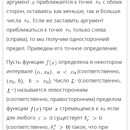
аргумент
приближается к точке
с обеих
сторон, оставаясь как меньше, так и больше
числа
. Если же заставить аргумент
приближаться к точке
только слева
(справа), то мы получим односторонний
предел. Приведем его точное определение.
Пусть функция
определена в некотором
интервале
(соответственно,
. Число
(соответственно,
) называется левосторонним
(соответственно, правосторонним) пределом
функции
при
стремящемся к
если
для любого
существует
(соответственно,
) такое, что при