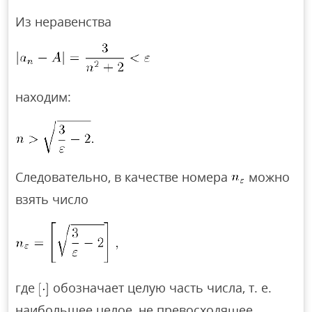
Из неравенства
находим:
Следовательно, в качестве номера
можно
взять число
где
обозначает целую часть числа, т. е.
наибольшее целое, не превосходящее