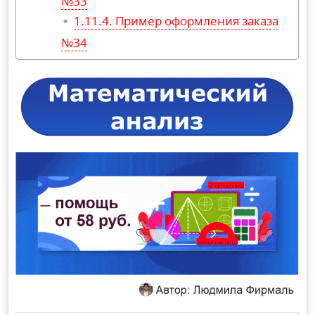
№33
Пример оформления заказа
№34