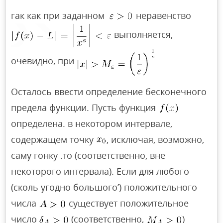
гак как при заданном
неравенство
выполняется,
очевидно, при
Осталось ввести определение бесконечного
предела функции. Пусть функция
определена. в некотором интервале,
содержащем точку
, исключая, возможно,
саму гонку .то (соответственно, вне
некоторого интервала). Если для любого
(сколь угодно большого’) положительного
числа
существует положительное
число
(соответственно,
)