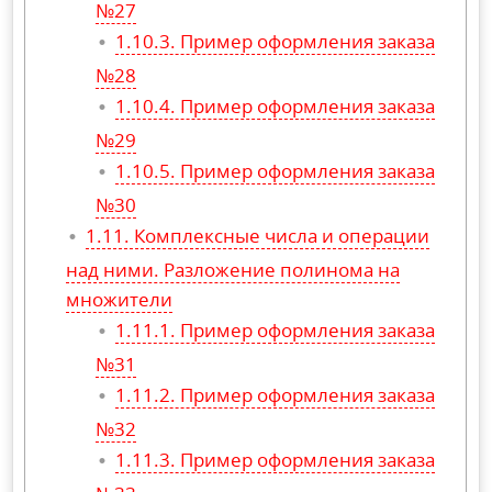
№27
Пример оформления заказа
№28
Пример оформления заказа
№29
Пример оформления заказа
№30
Комплексные числа и операции
над ними. Разложение полинома на
множители
Пример оформления заказа
№31
Пример оформления заказа
№32
Пример оформления заказа