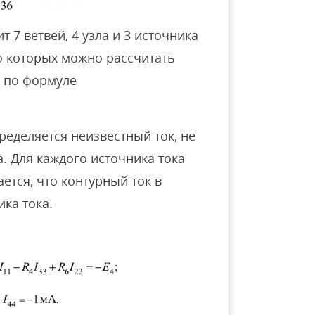
 7 ветвей, 4 узла и 3 источника
ю которых можно рассчитать
я по формуле
еделяется неизвестный ток, не
. Для каждого источника тока
ется, что контурный ток в
ика тока.