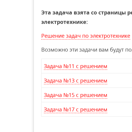
Эта задача взята со страницы 
электротехнике:
Решение задач по электротехнике
Возможно эти задачи вам будут п
Задача №11 с решением
Задача №13 с решением
Задача №15 с решением
Задача №17 с решением