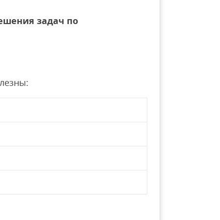
решения задач по
олезны: