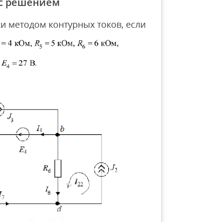
 с решением
ки методом контурных токов, если