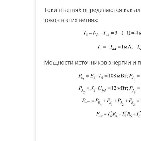
Токи в ветвях определяются как а
токов в этих ветвях:
Мощности источников энергии и п