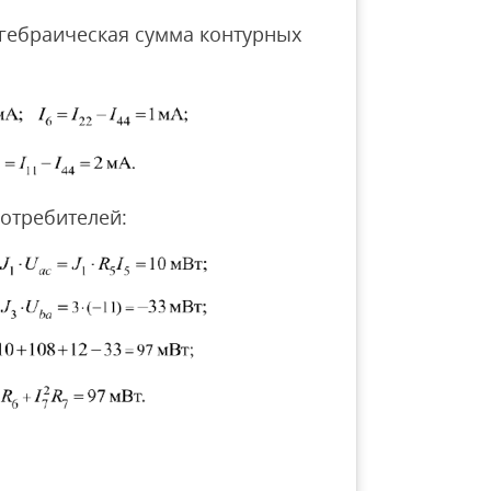
лгебраическая сумма контурных
отребителей: