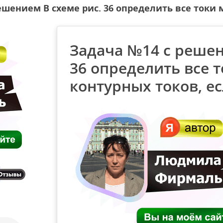
ешением В схеме рис. 36 определить все токи 
Задача №14 с решен
36 определить все 
контурных токов, е