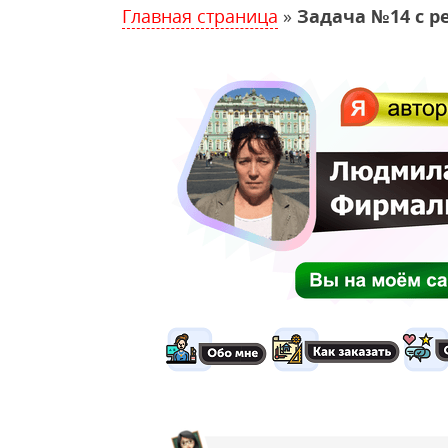
Главная страница
»
Задача №14 с р