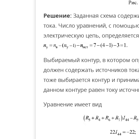
Решение:
Заданная схема содержит
тока. Число уравнений, с помощь
электрическую цепь, определяетс
Выбираемый контур, в котором опр
должен содержать источников тока
тоже выбирается контур и принима
данном контуре равен току источн
Уравнение имеет вид