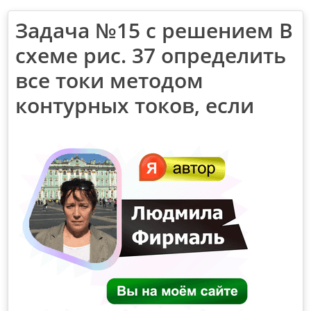
Задача №15 с решением В
схеме рис. 37 определить
все токи методом
контурных токов, если