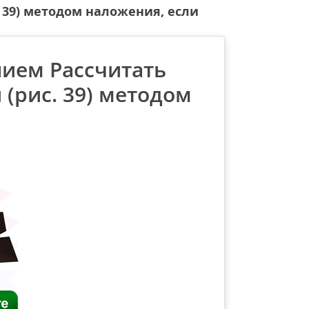
 39) методом наложения, если
нием Рассчитать
 (рис. 39) методом