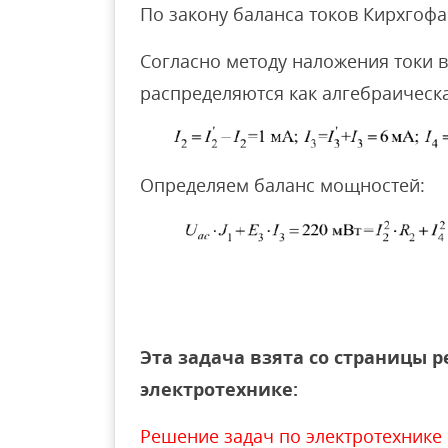
По закону баланса токов Кирхгоф
Согласно методу наложения токи в
распределяются как алгебраическа
Определяем баланс мощностей:
Эта задача взята со страницы 
электротехнике:
Решение задач по электротехнике