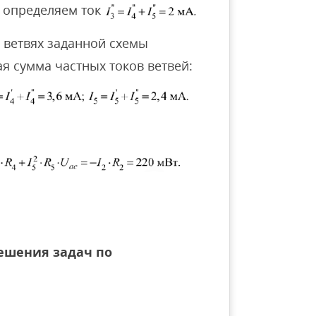
а определяем ток
 ветвях заданной схемы
я сумма частных токов ветвей:
решения задач по