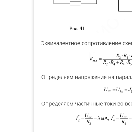
Эквивалентное сопротивление сх
Определяем напряжение на парал
Определяем частичные токи во все