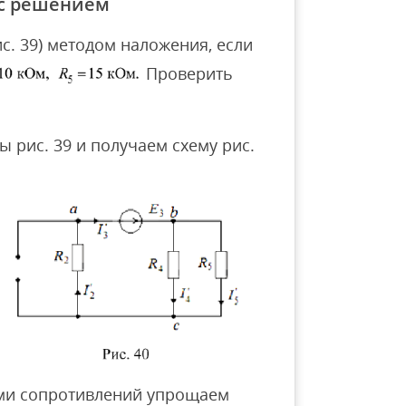
 с решением
ис. 39) методом наложения, если
Проверить
ы рис. 39 и получаем схему рис.
ми сопротивлений упрощаем