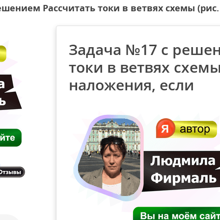
ешением Рассчитать токи в ветвях схемы (рис.
Задача №17 с реше
токи в ветвях схемы
наложения, если