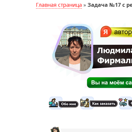
Главная страница
»
Задача №17 с р