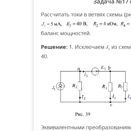
Задача №17
Рассчитать токи в ветвях схемы (р
баланс мощностей.
Решение:
1. Исключаем
из схем
40.
Эквивалентными преобразования