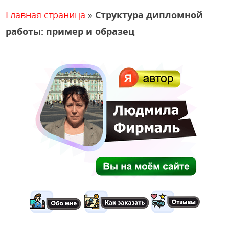
Главная страница
»
Структура дипломной
работы: пример и образец