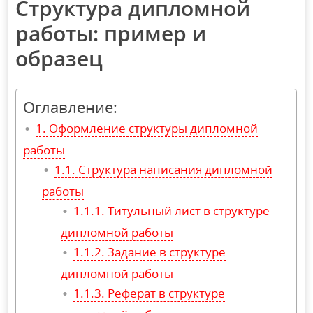
Структура дипломной
работы: пример и
образец
Оглавление:
Оформление структуры дипломной
работы
Структура написания дипломной
работы
Титульный лист в структуре
дипломной работы
Задание в структуре
дипломной работы
Реферат в структуре