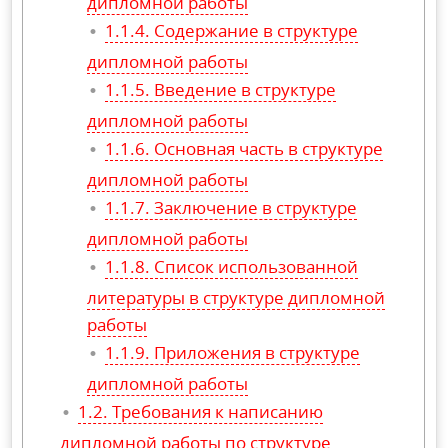
дипломной работы
Содержание в структуре
дипломной работы
Введение в структуре
дипломной работы
Основная часть в структуре
дипломной работы
Заключение в структуре
дипломной работы
Список использованной
литературы в структуре дипломной
работы
Приложения в структуре
дипломной работы
Требования к написанию
дипломной работы по структуре