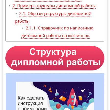
Пример структуры дипломной работы
Образец структуры дипломной
работы
Справочник по написанию
дипломной работы на «отлично»: