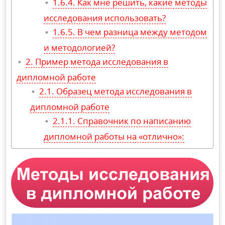
Как мне решить, какие методы
исследования использовать?
В чем разница между методом
и методологией?
Пример метода исследования в
дипломной работе
Образец метода исследования в
дипломной работе
Справочник по написанию
дипломной работы на «отлично»: