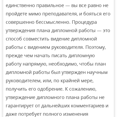
единственно правильное — вы все равно не
пройдете мимо преподавателя, и бояться его
совершенно бессмысленно. Процедура
утверждения плана дипломной работы — это
способ совместить видение дипломной
работы с видением руководителя. Поэтому,
прежде чем начать писать дипломную
работу напрямую, необходимо, чтобы план
дипломной работы был утвержден научным
руководителем, или, по крайней мере,
получить его одобрение. К сожалению,
утверждение дипломного плана работы не
гарантирует от дальнейших комментариев и
даже потребует полного изменения