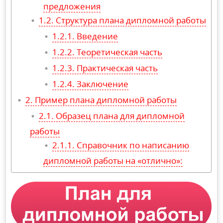
предложения
Структура плана дипломной работы
Введение
Теоретическая часть
Практическая часть
Заключение
Пример плана дипломной работы
Образец плана для дипломной
работы
Справочник по написанию
дипломной работы на «отлично»: