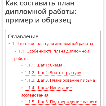
Как составить план
дипломной работы:
пример и образец
Оглавление:
Что такое план для дипломной работы
Особенности плана дипломной
работы
Шаг 1: Схема
Шаг 2: Знать структуру
Шаг 3. Планирование письма
Шаг 4: Написание
исследования
Шаг 5. Подтверждение вашего