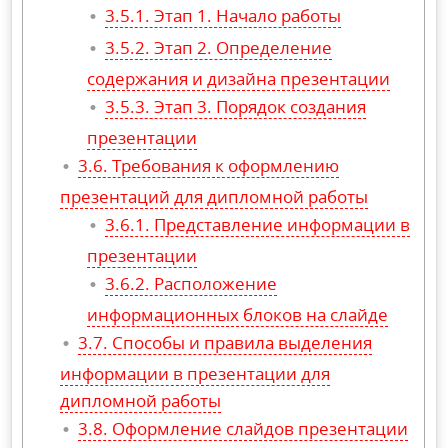
Этап 1. Начало работы
Этап 2. Определение
содержания и дизайна презентации
Этап 3. Порядок создания
презентации
Требования к оформлению
презентаций для дипломной работы
Представление информации в
презентации
Расположение
информационных блоков на слайде
Способы и правила выделения
информации в презентации для
дипломной работы
Оформление слайдов презентации