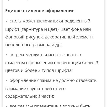
Единое стилевое оформление:
стиль может включать: определенный
шрифт (гарнитура и цвет), цвет фона или
фоновый рисунок, декоративный элемент
небольшого размера и др.;
не рекомендуется использовать в
стилевом оформлении презентации более 3
цветов и более 3 типов шрифта;
оформление слайда не должно отвлекать
внимание слушателей от его
содержательной части;
все слайды презентации должны быть