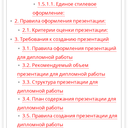
Единое стилевое
оформление:
Правила оформления презентации:
Критерии оценки презентации:
Требования к созданию презентаций
Правила оформления презентаций
для дипломной работы
Рекомендуемый объем
презентации для дипломной работы
Структура презентации для
дипломной работы
План содержания презентации для
дипломной работы
Правила создания презентации для
дипломной работы