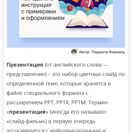
Презентация
(от английского слова —
представление) – это набор цветных слайд по
определенной теме, которые хранятся в
файле специального формата с
расширением PPT, PPTX, PPTM. Термин
«
презентация
» (иногда его называют
«слайд-фильм») в первую очередь
ассоциируется с информационными и