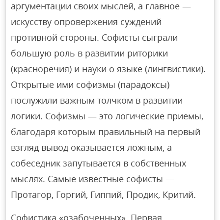
аргументации своих мыслей, а главное —
искусству опровержения суждений
противной стороны. Софисты сыграли
большую роль в развитии риторики
(красноречия) и науки о языке (лингвистики).
Открытые ими софизмы (парадоксы)
послужили важным толчком в развитии
логики. Софизмы — это логические приемы,
благодаря которым правильный на первый
взгляд вывод оказывается ложным, а
собеседник запутывается в собственных
мыслях. Самые известные софисты —
Протагор, Горгий, Гиппий, Продик, Критий.
Софистика «озабоченных». Первая