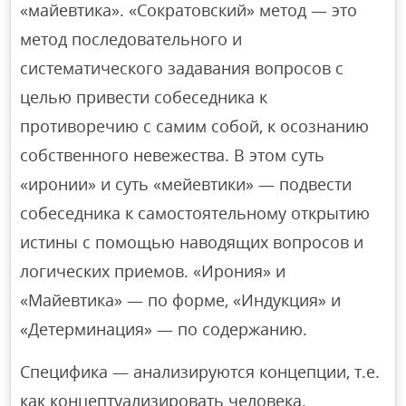
«майевтика». «Сократовский» метод — это
метод последовательного и
систематического задавания вопросов с
целью привести собеседника к
противоречию с самим собой, к осознанию
собственного невежества. В этом суть
«иронии» и суть «мейевтики» — подвести
собеседника к самостоятельному открытию
истины с помощью наводящих вопросов и
логических приемов. «Ирония» и
«Майевтика» — по форме, «Индукция» и
«Детерминация» — по содержанию.
Специфика — анализируются концепции, т.е.
как концептуализировать человека.