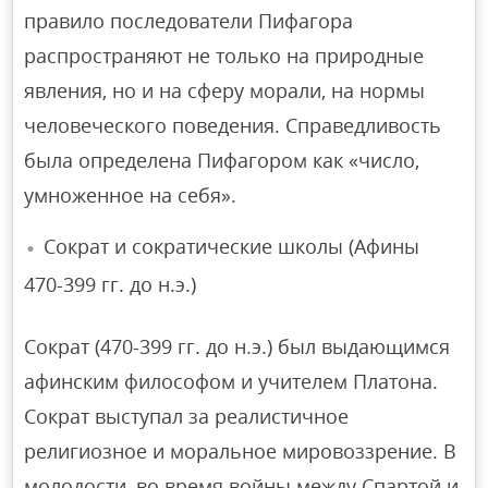
правило последователи Пифагора
распространяют не только на природные
явления, но и на сферу морали, на нормы
человеческого поведения. Справедливость
была определена Пифагором как «число,
умноженное на себя».
Сократ и сократические школы (Афины
470-399 гг. до н.э.)
Сократ (470-399 гг. до н.э.) был выдающимся
афинским философом и учителем Платона.
Сократ выступал за реалистичное
религиозное и моральное мировоззрение. В
молодости, во время войны между Спартой и