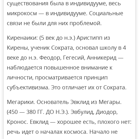
существования была в индивидууме, весь
микрокосм — в индивидууме. Социальные
связи не были для них проблемой.
Киренаики: (5 век до н.э.) Аристипп из
Кирены, ученик Сократа, основал школу в 4
веке до н.э. Феодор, Гегесий, Анникерид —
наблюдается повышенное внимание к
личности, просматривается принцип
субъективизма. Это отличает их от Сократа.
Мегарики. Основатель Эвклид из Мегары.
(450 — 380 ГГ. ДО Н.Э.). Эвбулид, Диодор,
Кронос. Евклид — хорошее есть, плохого нет:
речь идет о началах космоса. Начало не