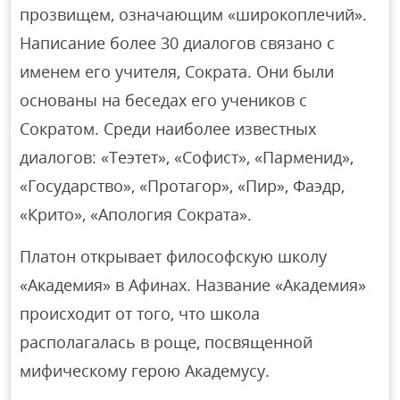
прозвищем, означающим «широкоплечий».
Написание более 30 диалогов связано с
именем его учителя, Сократа. Они были
основаны на беседах его учеников с
Сократом. Среди наиболее известных
диалогов: «Теэтет», «Софист», «Парменид»,
«Государство», «Протагор», «Пир», Фаэдр,
«Крито», «Апология Сократа».
Платон открывает философскую школу
«Академия» в Афинах. Название «Академия»
происходит от того, что школа
располагалась в роще, посвященной
мифическому герою Академусу.