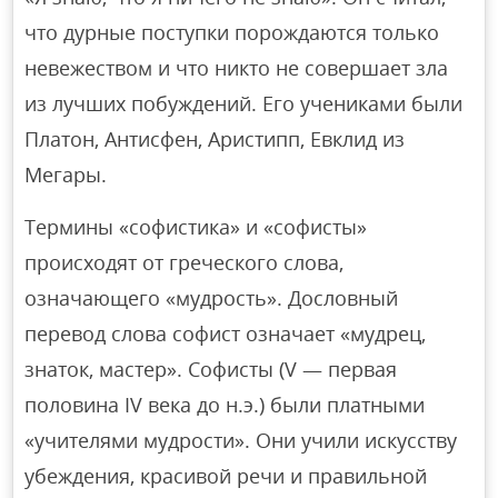
что дурные поступки порождаются только
невежеством и что никто не совершает зла
из лучших побуждений. Его учениками были
Платон, Антисфен, Аристипп, Евклид из
Мегары.
Термины «софистика» и «софисты»
происходят от греческого слова,
означающего «мудрость». Дословный
перевод слова софист означает «мудрец,
знаток, мастер». Софисты (V — первая
половина IV века до н.э.) были платными
«учителями мудрости». Они учили искусству
убеждения, красивой речи и правильной