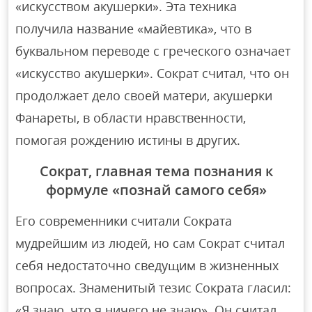
«искусством акушерки». Эта техника
получила название «майевтика», что в
буквальном переводе с греческого означает
«искусство акушерки». Сократ считал, что он
продолжает дело своей матери, акушерки
Фанареты, в области нравственности,
помогая рождению истины в других.
Сократ, главная тема познания к
формуле «познай самого себя»
Его современники считали Сократа
мудрейшим из людей, но сам Сократ считал
себя недостаточно сведущим в жизненных
вопросах. Знаменитый тезис Сократа гласил:
«Я знаю, что я ничего не знаю». Он считал,