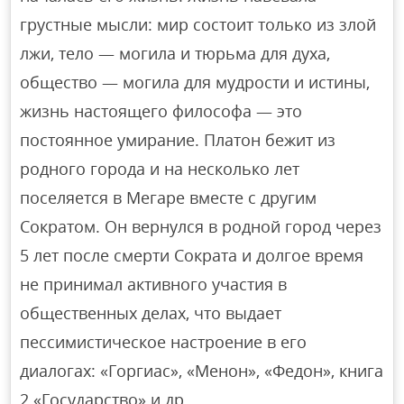
грустные мысли: мир состоит только из злой
лжи, тело — могила и тюрьма для духа,
общество — могила для мудрости и истины,
жизнь настоящего философа — это
постоянное умирание. Платон бежит из
родного города и на несколько лет
поселяется в Мегаре вместе с другим
Сократом. Он вернулся в родной город через
5 лет после смерти Сократа и долгое время
не принимал активного участия в
общественных делах, что выдает
пессимистическое настроение в его
диалогах: «Горгиас», «Менон», «Федон», книга
2 «Государство» и др.