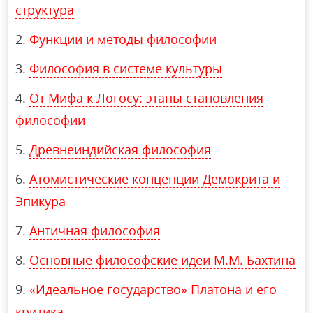
структура
Функции и методы философии
Философия в системе культуры
От Мифа к Логосу: этапы становления
философии
Древнеиндийская философия
Атомистические концепции Демокрита и
Эпикура
Античная философия
Основные философские идеи М.М. Бахтина
«Идеальное государство» Платона и его
критика