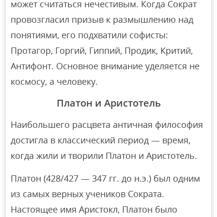
может считаться нечестивым. Когда Сократ
провозгласил призыв к размышлению над
понятиями, его подхватили софисты:
Протагор, Горгий, Гиппий, Продик, Критий,
Антифонт. Основное внимание уделяется не
космосу, а человеку.
Платон и Аристотель
Наибольшего расцвета античная философия
достигла в классический период — время,
когда жили и творили Платон и Аристотель.
Платон (428/427 — 347 гг. до н.э.) был одним
из самых верных учеников Сократа.
Настоящее имя Аристокл, Платон было