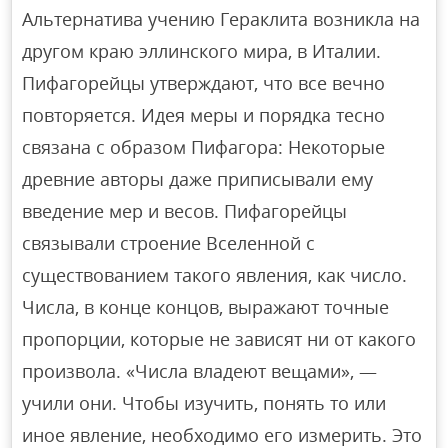
Альтернатива учению Гераклита возникла на
другом краю эллинского мира, в Италии.
Пифагорейцы утверждают, что все вечно
повторяется. Идея меры и порядка тесно
связана с образом Пифагора: Некоторые
древние авторы даже приписывали ему
введение мер и весов. Пифагорейцы
связывали строение Вселенной с
существованием такого явления, как число.
Числа, в конце концов, выражают точные
пропорции, которые не зависят ни от какого
произвола. «Числа владеют вещами», —
учили они. Чтобы изучить, понять то или
иное явление, необходимо его измерить. Это