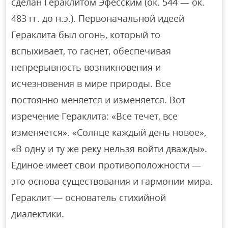
сделан Гераклитом Эфесским (ок. 544 — ок.
483 гг. до н.э.). Первоначальной идеей
Гераклита был огонь, который то
вспыхивает, то гаснет, обеспечивая
непрерывность возникновения и
исчезновения в мире природы. Все
постоянно меняется и изменяется. Вот
изречение Гераклита: «Все течет, все
изменяется». «Солнце каждый день новое»,
«В одну и ту же реку нельзя войти дважды».
Единое имеет свои противоположности —
это основа существования и гармонии мира.
Гераклит — основатель стихийной
диалектики.