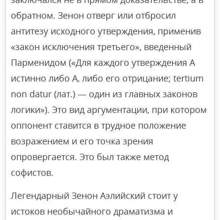
обратном. Зенон отверг или отбросил
антитезу исходного утверждения, применив
«закон исключения третьего», введенный
Парменидом («Для каждого утверждения A
истинно либо A, либо его отрицание; tertium
non datur (лат.) — один из главных законов
логики»). Это вид аргументации, при котором
оппонент ставится в трудное положение
возражением и его точка зрения
опровергается. Это был также метод
софистов.
Легендарный Зенон Аэлийский стоит у
истоков необычайного драматизма и