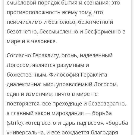
смысловой порядок бытия и сознания; это
противоположность всему тому, что
неисчислимо и безголосо, безотчетно и
безотчетно, бессмысленно и бесформенно в
мире и в человеке.
Согласно Гераклиту, огонь, наделенный
Логосом, является разумным и
божественным. Философия Гераклита
диалектична: мир, управляемый Логосом,
един и изменчив; ничто в мире не
повторяется, все преходяще и безвозвратно,
а главный закон мироздания — борьба
(strife), «отец всего и царь над всем», «борьба
универсальна, и все рождается благодаря