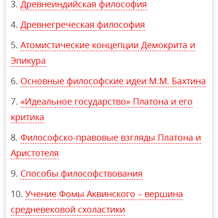
Древнеиндийская философия
Древнегреческая философия
Атомистические концепции Демокрита и
Эпикура
Основные философские идеи М.М. Бахтина
«Идеальное государство» Платона и его
критика
Философско-правовые взгляды Платона и
Аристотеля
Способы философствования
Учение Фомы Аквинского – вершина
средневековой схоластики