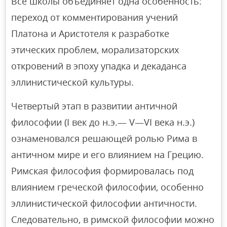
Все школы объединяет одна особенность:
переход от комментирования учений
Платона и Аристотеля к разработке
этических проблем, морализаторских
откровений в эпоху упадка и декаданса
эллинистической культуры.
Четвертый этап в развитии античной
философии (I век до н.э.— V—VI века н.э.)
ознаменовался решающей ролью Рима в
античном мире и его влиянием на Грецию.
Римская философия формировалась под
влиянием греческой философии, особенно
эллинистической философии античности.
Следовательно, в римской философии можно