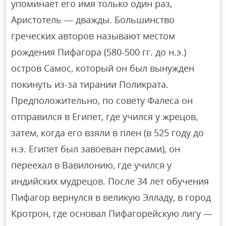
упоминает его имя только один раз,
Аристотель — дважды. Большинство
греческих авторов называют местом
рождения Пифагора (580-500 гг. до н.э.)
остров Самос, который он был вынужден
покинуть из-за тирании Поликрата.
Предположительно, по совету Фалеса он
отправился в Египет, где учился у жрецов,
затем, когда его взяли в плен (в 525 году до
н.э. Египет был завоеван персами), он
переехал в Вавилонию, где учился у
индийских мудрецов. После 34 лет обучения
Пифагор вернулся в великую Элладу, в город
Кротрон, где основал Пифагорейскую лигу —