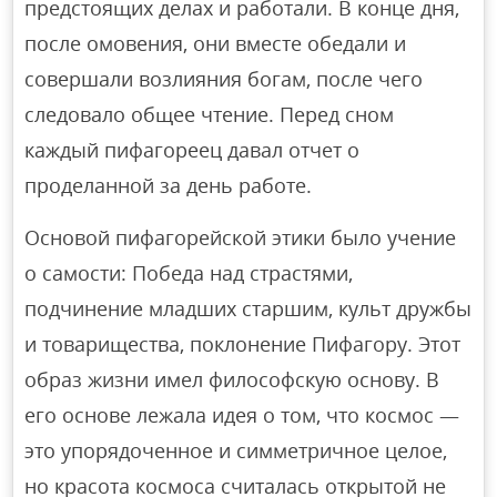
предстоящих делах и работали. В конце дня,
после омовения, они вместе обедали и
совершали возлияния богам, после чего
следовало общее чтение. Перед сном
каждый пифагореец давал отчет о
проделанной за день работе.
Основой пифагорейской этики было учение
о самости: Победа над страстями,
подчинение младших старшим, культ дружбы
и товарищества, поклонение Пифагору. Этот
образ жизни имел философскую основу. В
его основе лежала идея о том, что космос —
это упорядоченное и симметричное целое,
но красота космоса считалась открытой не