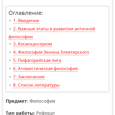
Оглавление:
Введение
Важные этапы в развитии античной
философии
Космоцентризм
Философия Зенона Элевтерского
Пифагорейская лига
Атомистическая философия
Заключение
Список литературы
Предмет:
Философия
Тип работы:
Реферат