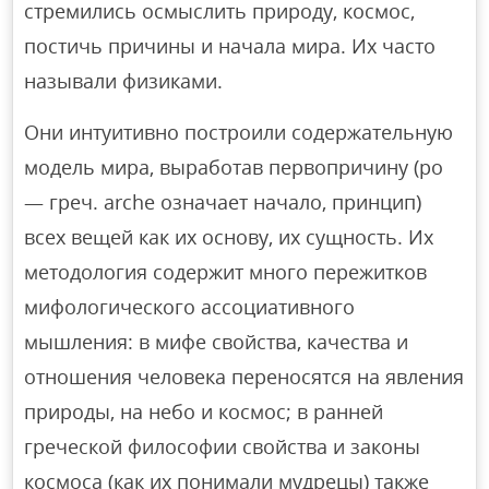
стремились осмыслить природу, космос,
постичь причины и начала мира. Их часто
называли физиками.
Они интуитивно построили содержательную
модель мира, выработав первопричину (po
— греч. arche означает начало, принцип)
всех вещей как их основу, их сущность. Их
методология содержит много пережитков
мифологического ассоциативного
мышления: в мифе свойства, качества и
отношения человека переносятся на явления
природы, на небо и космос; в ранней
греческой философии свойства и законы
космоса (как их понимали мудрецы) также