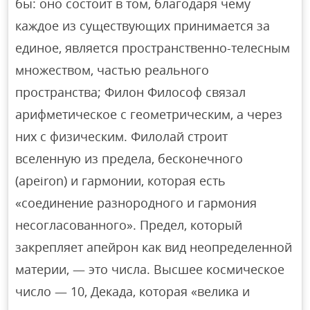
бы: оно состоит в том, благодаря чему
каждое из существующих принимается за
единое, является пространственно-телесным
множеством, частью реального
пространства; Филон Философ связал
арифметическое с геометрическим, а через
них с физическим. Филолай строит
вселенную из предела, бесконечного
(apeiron) и гармонии, которая есть
«соединение разнородного и гармония
несогласованного». Предел, который
закрепляет апейрон как вид неопределенной
материи, — это числа. Высшее космическое
число — 10, Декада, которая «велика и