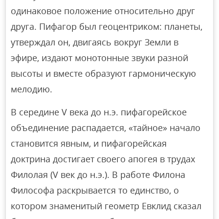
одинаковое положение относительно друг
друга. Пифагор был геоцентриком: планеты,
утверждал он, двигаясь вокруг Земли в
эфире, издают монотонные звуки разной
высоты и вместе образуют гармоническую
мелодию.
В середине V века до н.э. пифагорейское
объединение распадается, «тайное» начало
становится явным, и пифагорейская
доктрина достигает своего апогея в трудах
Филолая (V век до н.э.). В работе Филона
Философа раскрывается то единство, о
котором знаменитый геометр Евклид сказал