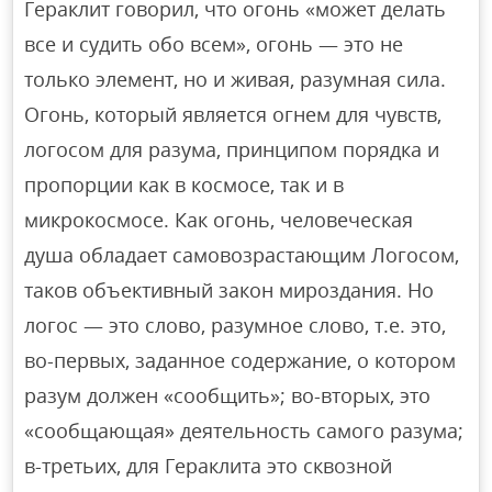
Гераклит говорил, что огонь «может делать
все и судить обо всем», огонь — это не
только элемент, но и живая, разумная сила.
Огонь, который является огнем для чувств,
логосом для разума, принципом порядка и
пропорции как в космосе, так и в
микрокосмосе. Как огонь, человеческая
душа обладает самовозрастающим Логосом,
таков объективный закон мироздания. Но
логос — это слово, разумное слово, т.е. это,
во-первых, заданное содержание, о котором
разум должен «сообщить»; во-вторых, это
«сообщающая» деятельность самого разума;
в-третьих, для Гераклита это сквозной