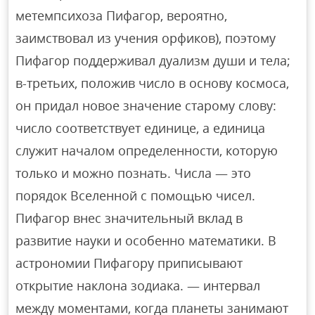
метемпсихоза Пифагор, вероятно,
заимствовал из учения орфиков), поэтому
Пифагор поддерживал дуализм души и тела;
в-третьих, положив число в основу космоса,
он придал новое значение старому слову:
число соответствует единице, а единица
служит началом определенности, которую
только и можно познать. Числа — это
порядок Вселенной с помощью чисел.
Пифагор внес значительный вклад в
развитие науки и особенно математики. В
астрономии Пифагору приписывают
открытие наклона зодиака. — интервал
между моментами, когда планеты занимают