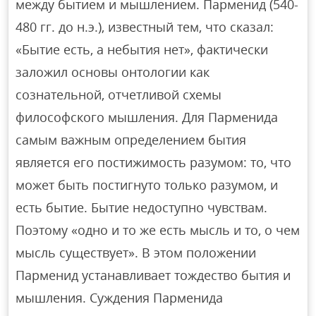
между бытием и мышлением. Парменид (540-
480 гг. до н.э.), известный тем, что сказал:
«Бытие есть, а небытия нет», фактически
заложил основы онтологии как
сознательной, отчетливой схемы
философского мышления. Для Парменида
самым важным определением бытия
является его постижимость разумом: то, что
может быть постигнуто только разумом, и
есть бытие. Бытие недоступно чувствам.
Поэтому «одно и то же есть мысль и то, о чем
мысль существует». В этом положении
Парменид устанавливает тождество бытия и
мышления. Суждения Парменида