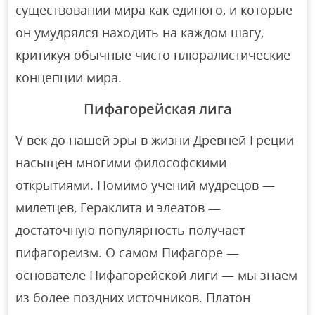
существовании мира как единого, и которые
он умудрялся находить на каждом шагу,
критикуя обычные чисто плюралистические
концепции мира.
Пифагорейская лига
V век до нашей эры в жизни Древней Греции
насыщен многими философскими
открытиями. Помимо учений мудрецов —
милетцев, Гераклита и элеатов —
достаточную популярность получает
пифагореизм. О самом Пифагоре —
основателе Пифагорейской лиги — мы знаем
из более поздних источников. Платон