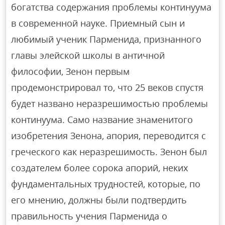
богатства содержания проблемы континуума
в современной науке. Приемный сын и
любимый ученик Парменида, признанного
главы элейской школы в античной
философии, Зенон первым
продемонстрировал то, что 25 веков спустя
будет названо неразрешимостью проблемы
континуума. Само название знаменитого
изобретения Зенона, апория, переводится с
греческого как неразрешимость. Зенон был
создателем более сорока апорий, неких
фундаментальных трудностей, которые, по
его мнению, должны были подтвердить
правильность учения Парменида о