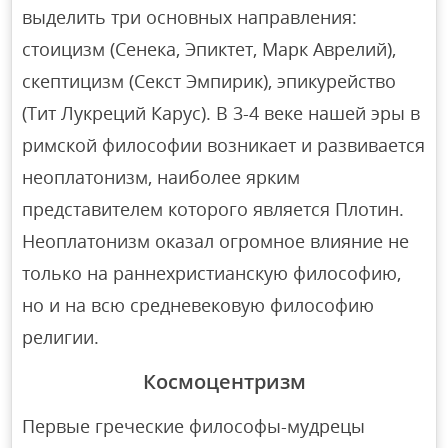
выделить три основных направления:
стоицизм (Сенека, Эпиктет, Марк Аврелий),
скептицизм (Секст Эмпирик), эпикурейство
(Тит Лукреций Карус). В 3-4 веке нашей эры в
римской философии возникает и развивается
неоплатонизм, наиболее ярким
представителем которого является Плотин.
Неоплатонизм оказал огромное влияние не
только на раннехристианскую философию,
но и на всю средневековую философию
религии.
Космоцентризм
Первые греческие философы-мудрецы