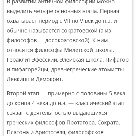
В развитии античной философии можно
выделить четыре основных этапа. Первая
охватывает период с VII по V век до н.э. и
обычно называется сократовской (а из
философов — досократовской). К ним
относятся философы Милетской школы,
Гераклит Эфесский, Элейская школа, Пифагор
и пифагорейцы, древнегреческие атомисты
Левкипп и Демокрит.
Второй этап — примерно с половины 5 века
до конца 4 века до н.э. — классический этап
связан с деятельностью выдающихся
греческих философов Протагора, Сократа,
Платона и Аристотеля, философское