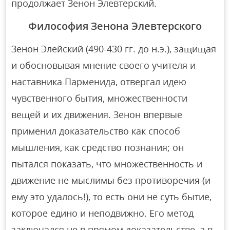
продолжает Зенон Элевтерский.
Философия Зенона Элевтерского
Зенон Элейский (490-430 гг. до н.э.), защищая
и обосновывая мнение своего учителя и
наставника Парменида, отвергал идею
чувственного бытия, множественности
вещей и их движения. Зенон впервые
применил доказательство как способ
мышления, как средство познания; он
пытался показать, что множественность и
движение не мыслимы без противоречия (и
ему это удалось!), то есть они не суть бытие,
которое едино и неподвижно. Его метод
заключался не в прямом доказательстве, а в