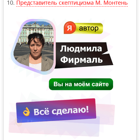
Представитель скептицизма М. Монтень