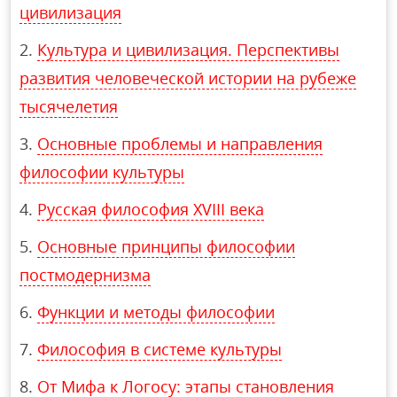
цивилизация
Культура и цивилизация. Перспективы
развития человеческой истории на рубеже
тысячелетия
Основные проблемы и направления
философии культуры
Русская философия XVIII века
Основные принципы философии
постмодернизма
Функции и методы философии
Философия в системе культуры
От Мифа к Логосу: этапы становления