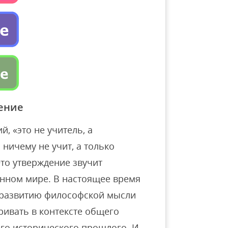
ение
, «это не учитель, а
 ничему не учит, а только
Это утверждение звучит
нном мире. В настоящее время
 развитию философской мысли
ивать в контексте общего
го исторического прошлого. И