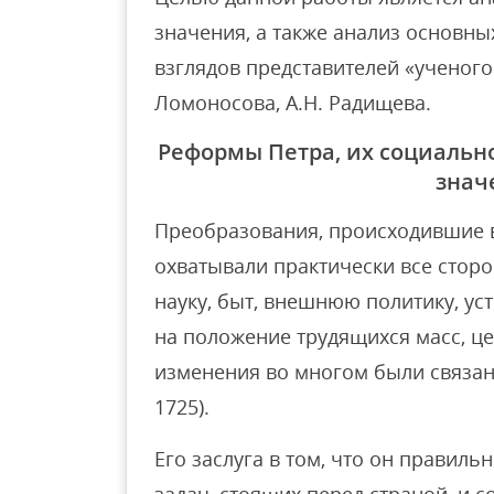
значения, а также анализ основн
взглядов представителей «ученого 
Ломоносова, А.Н. Радищева.
Реформы Петра, их социальн
знач
Преобразования, происходившие в 
охватывали практически все сторо
науку, быт, внешнюю политику, ус
на положение трудящихся масс, цер
изменения во многом были связаны
1725).
Его заслуга в том, что он правиль