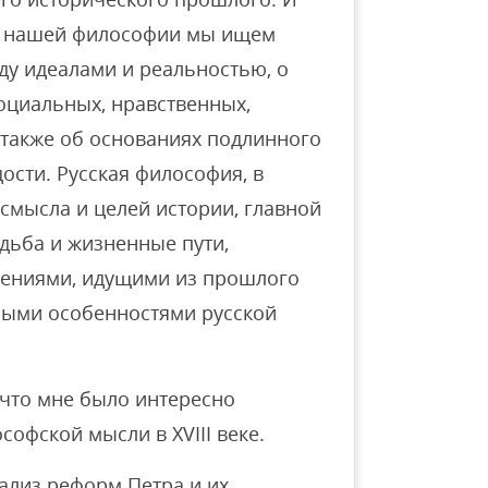
ии нашей философии мы ищем
ду идеалами и реальностью, о
оциальных, нравственных,
 также об основаниях подлинного
ости. Русская философия, в
смысла и целей истории, главной
удьба и жизненные пути,
ениями, идущими из прошлого
ными особенностями русской
 что мне было интересно
софской мысли в XVIII веке.
ализ реформ Петра и их