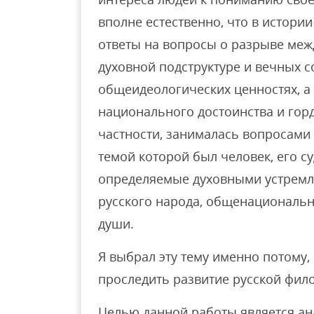
вполне естественно, что в истор
ответы на вопросы о разрыве меж
духовной подструктуре и вечных с
общеидеологических ценностях, а
национального достоинства и горд
частности, занималась вопросами 
темой которой был человек, его с
определяемые духовными устремл
русского народа, общенациональ
души.
Я выбрал эту тему именно потому,
проследить развитие русской фило
Целью данной работы является ан