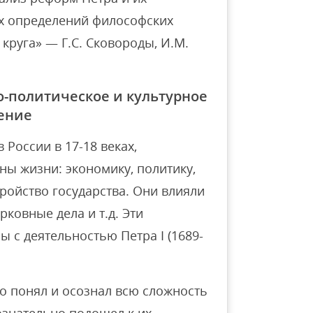
ых определений философских
круга» — Г.С. Сковороды, И.М.
о-политическое и культурное
ение
России в 17-18 веках,
ны жизни: экономику, политику,
тройство государства. Они влияли
ковные дела и т.д. Эти
 с деятельностью Петра I (1689-
но понял и осознал всю сложность