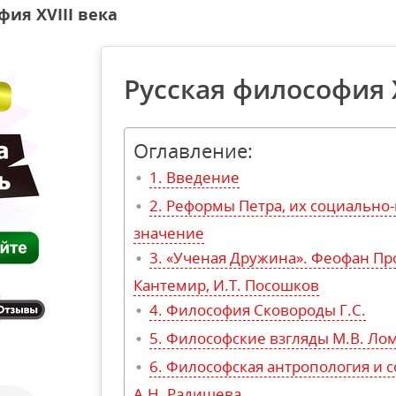
фия XVIII века
Русская философия X
Оглавление:
Введение
Реформы Петра, их социально-
значение
«Ученая Дружина». Феофан Про
Кантемир, И.Т. Посошков
Философия Сковороды Г.С.
Философские взгляды М.В. Ло
Философская антропология и 
А.Н. Радищева