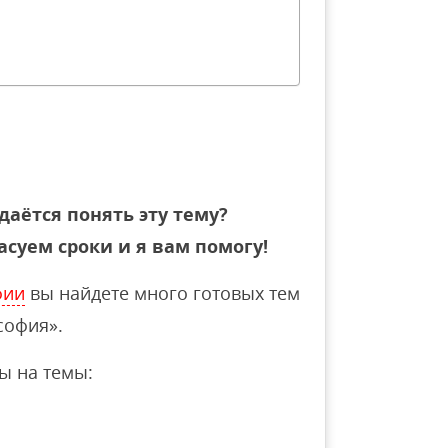
даётся понять эту тему?
асуем сроки и я вам помогу!
фии
вы найдете много готовых тем
софия».
ы на темы: