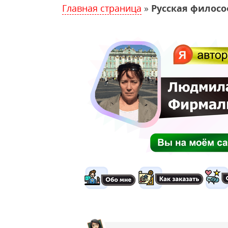
Главная страница
»
Русская филосо