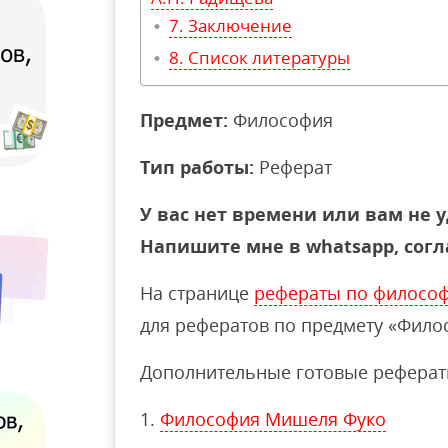
Заключение
Список литературы
Предмет:
Философия
Тип работы:
Реферат
У вас нет времени или вам не у
Напишите мне в whatsapp, согл
На странице
рефераты по филосо
для рефератов по предмету «Фило
Дополнительные готовые реферат
Философия Мишеля Фуко