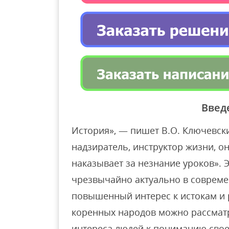
Введ
История», — пишет В.О. Ключевский
надзиратель, инструктор жизни, он
наказывает за незнание уроков». 
чрезвычайно актуально в совреме
повышенный интерес к истокам и
коренных народов можно рассматр
интереса людей к пониманию свое