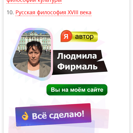
Русская философия XVIII века