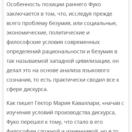
Особенность позиции раннего Фуко
заключается в том, что, исследуя прежде
всего проблему безумия, или социальные,
экономические, политические и
философские условия современных
определений рациональности и безумия в
так называемой западной цивилизации, он
делал это на основе анализа языкового
сознания, то есть практически сводил все к
сфере дискурса.
Как пишет Гектор Мария Каваллари, «начав с
изучения условий производства дискурса,
Фуко перешел к тому, что стало в его
философии сложной и изменчивой, но в то