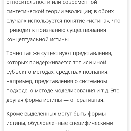
относительности или современной
синтетической теории эволюции; в обоих
случаях используется понятие «истина», что
приводит к признанию существования
концептуальной истины.
Точно так же существуют представления,
которых придерживается тот или иной
субъект о методах, средствах познания,
например, представления о системном
подходе, о методе моделирования и т.д. Это
другая форма истины — оперативная.
Кроме выделенных могут быть формы
истины, обусловленные специфическими