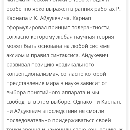
особенно ярко выражен в ранних работах Р.
Карнапа и К. Айдукевича. Карнап
сформулировал принцип толерантности,
согласно которому любая научная теория
может быть основана на любой системе
аксиом и правил синтаксиса. Айдукевич
развивал позицию «радикального
конвенционализма», согласно которой
представление мира в науке зависит от
выбора понятийного аппарата и мы
свободны в этом выборе. Однако ни Карнап,
ни Айдукевич впоследствии не смогли
последовательно придерживаться своей
точки зрения и изменили свою концепцию. В