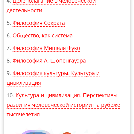
Целеполагание в человеческой
деятельности
Философия Сократа
Общество, как система
Философия Мишеля Фуко
Философия А. Шопенгауэра
Философия культуры. Культура и
цивилизация
Культура и цивилизация. Перспективы
развития человеческой истории на рубеже
тысячелетия