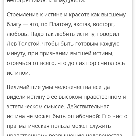
непогрешимости и мудрости.
Стремление к истине и красоте как высшему
благу — это, по Платону, экстаз, восторг,
любовь. Надо так любить истину, говорил
Лев Толстой, чтобы быть готовым каждую
минуту, при признании высшей истины,
отречься от всего, что до сих пор считалось
истиной.
Величайшие умы человечества всегда
видели истину в ее высоком нравственном и
эстетическом смысле. Действительная
истина не может быть ошибочной: Его чисто
прагматическая польза может служить
нравственному возвышению человечества.