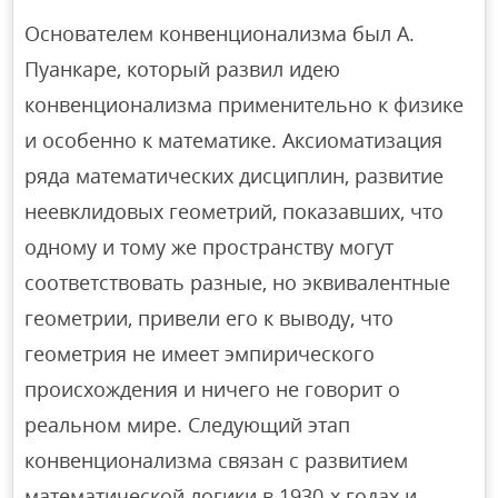
Основателем конвенционализма был А.
Пуанкаре, который развил идею
конвенционализма применительно к физике
и особенно к математике. Аксиоматизация
ряда математических дисциплин, развитие
неевклидовых геометрий, показавших, что
одному и тому же пространству могут
соответствовать разные, но эквивалентные
геометрии, привели его к выводу, что
геометрия не имеет эмпирического
происхождения и ничего не говорит о
реальном мире. Следующий этап
конвенционализма связан с развитием
математической логики в 1930-х годах и