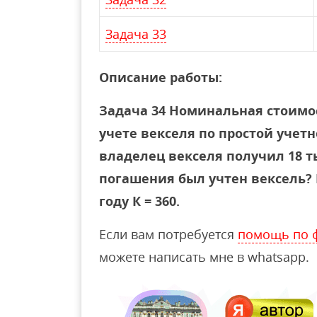
Задача 33
Описание работы:
Задача 34 Номинальная стоимост
учете векселя по простой учет
владелец векселя получил 18 ты
погашения был учтен вексель?
году К = 360.
Если вам потребуется
помощь по 
можете написать мне в whatsapp.