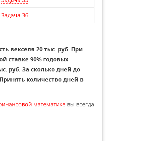
Задача 36
ь векселя 20 тыс. руб. При
ной ставке 90% годовых
с. руб. За сколько дней до
 Принять количество дней в
финансовой математике
вы всегда