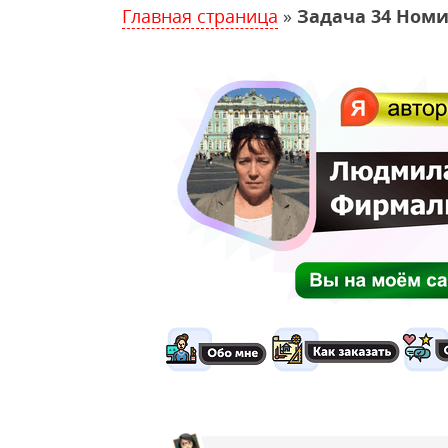
Главная страница
»
Задача 34 Номи