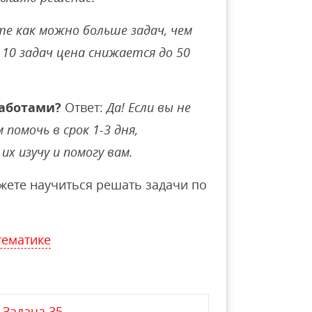
е как можно больше задач, чем
10 задач цена снижается до 50
аботами?
Ответ:
Да! Если вы не
помочь в срок 1-3 дня,
их изучу и помогу вам.
ете научиться решать задачи по
тематике
Задача 35