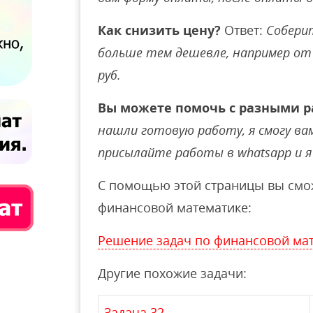
Как снизить цену?
Ответ:
Соберит
больше тем дешевле, например от 
руб.
Вы можете помочь с разными р
нашли готовую работу, я смогу вам 
присылайте работы в whatsapp и я 
С помощью этой страницы вы смож
финансовой математике:
Решение задач по финансовой ма
Другие похожие задачи:
Задача 32