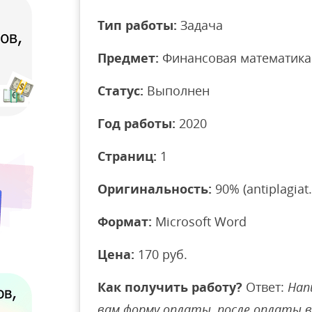
Тип работы:
Задача
Предмет:
Финансовая математика
Статус:
Выполнен
Год работы:
2020
Страниц:
1
Оригинальность:
90% (antiplagiat.
Формат:
Microsoft Word
Цена:
170 руб.
Как получить работу?
Ответ:
Нап
вам форму оплаты, после оплаты 