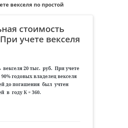
ете векселя по простой
ьная стоимость
. При учете векселя