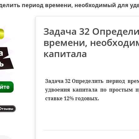
еделить период времени, необходимый для уд
Задача 32 Определ
времени, необходи
капитала