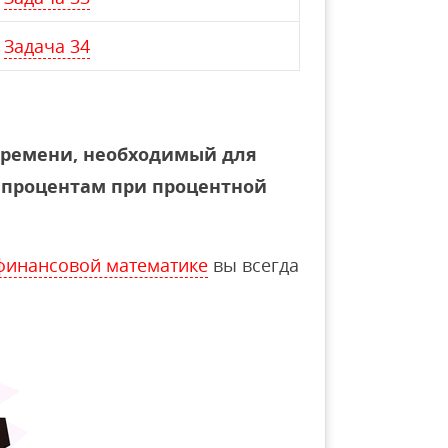
Задача 34
времени, необходимый для
 процентам при процентной
финансовой математике
вы всегда