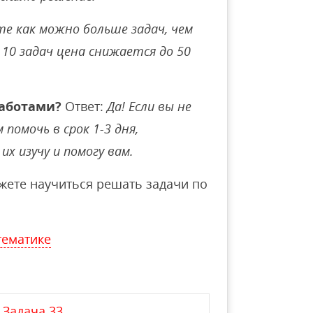
е как можно больше задач, чем
10 задач цена снижается до 50
аботами?
Ответ:
Да! Если вы не
помочь в срок 1-3 дня,
их изучу и помогу вам.
ете научиться решать задачи по
тематике
Задача 33