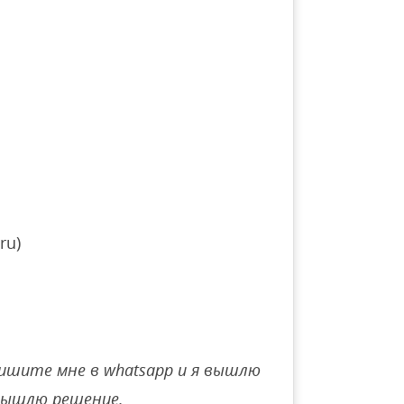
ru)
ишите мне в whatsapp и я вышлю
вышлю решение.