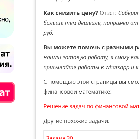
Как снизить цену?
Ответ:
Соберит
больше тем дешевле, например от 
руб.
Вы можете помочь с разными р
нашли готовую работу, я смогу вам 
присылайте работы в whatsapp и я 
С помощью этой страницы вы смож
финансовой математике:
Решение задач по финансовой ма
Другие похожие задачи:
Задача 30