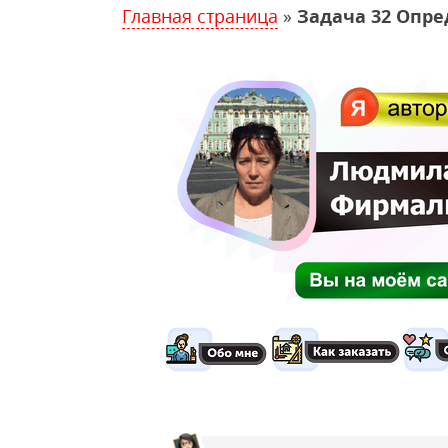
Главная страница
»
Задача 32 Опр