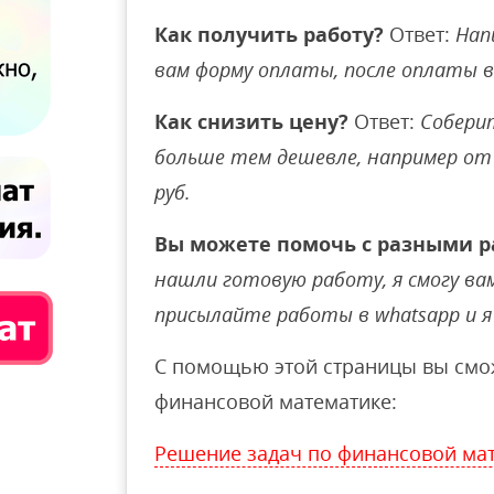
Как получить работу?
Ответ:
Нап
вам форму оплаты, после оплаты 
Как снизить цену?
Ответ:
Соберит
больше тем дешевле, например от 
руб.
Вы можете помочь с разными р
нашли готовую работу, я смогу вам 
присылайте работы в whatsapp и я 
С помощью этой страницы вы смож
финансовой математике:
Решение задач по финансовой ма