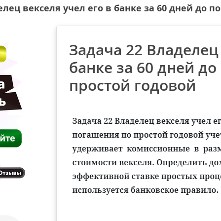
елец векселя учел его в банке за 60 дней до 
Задача 22 Владелец 
банке за 60 дней д
простой годовой