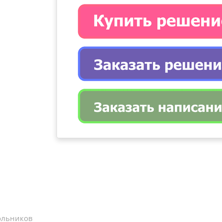
ольников