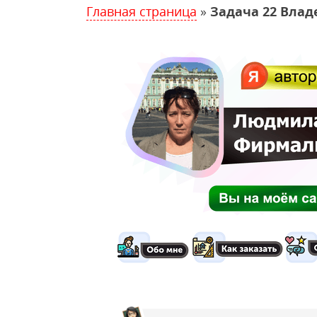
Главная страница
»
Задача 22 Влад