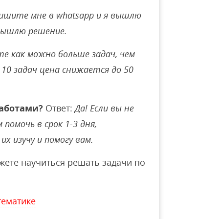
ишите мне в whatsapp и я вышлю
вышлю решение.
е как можно больше задач, чем
10 задач цена снижается до 50
аботами?
Ответ:
Да! Если вы не
помочь в срок 1-3 дня,
их изучу и помогу вам.
ете научиться решать задачи по
тематике