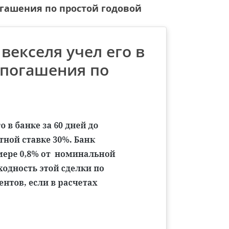
погашения по простой годовой
векселя учел его в
о погашения по