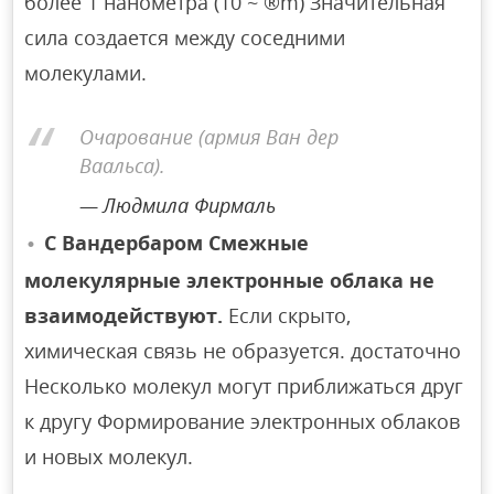
более 1 нанометра (10 ~ ®m) Значительная
сила создается между соседними
молекулами.
Очарование (армия Ван дер
Ваальса).
Людмила Фирмаль
С Вандербаром Смежные
молекулярные электронные облака не
взаимодействуют.
Если скрыто,
химическая связь не образуется. достаточно
Несколько молекул могут приближаться друг
к другу Формирование электронных облаков
и новых молекул.