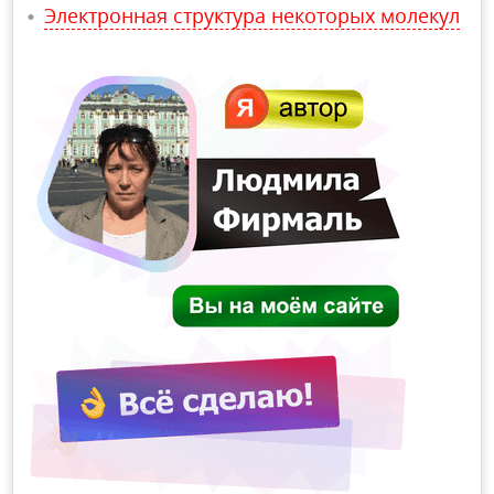
Электронная структура некоторых молекул