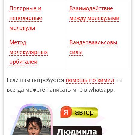
Полярные и
Взаимодействие
неполярные
между молекулами
молекулы
Метод
Вандерваальсовы
молекулярных
силы
орбиталей
Если вам потребуется
помощь по химии
вы
всегда можете написать мне в whatsapp.