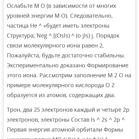
Ослабьте M O (в зависимости от многих
уровней энергии М О). Следовательно,
частица He ^ «будет иметь электроны
Структура; Neg ^ [(Osls) ^ (o jls) j. Порядок
связи молекулярного иона равен 2,
Пожалуйста, будьте достаточно стабильны.
Экспериментально доказано Формирование
этого иона. Рассмотрим заполнение М 2 О на
примере молекулярного кислорода O 2
образуется из атомов, содержащих два.
Трон, два 25 электронов каждый и четыре 2р
электронов, электроны Состав ls ^ 2s ^ 2p ^
Первая энергия атомной орбитали Формы