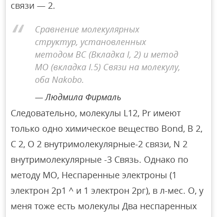
связи — 2.
Сравнение молекулярных
структур, установленных
методом BC (Вкладка I, 2) и метод
МО (вкладка I.5) Связи на молекулу,
оба Nakobo.
Людмила Фирмаль
Следовательно, молекулы L12, Pr имеют
только одно химическое вещество Bond, B 2,
C 2, O 2 внутримолекулярные-2 связи, N 2
внутримолекулярные -3 Связь. Однако по
методу МО, Неспаренные электроны (1
электрон 2р1 ^ и 1 электрон 2рг), в л-мес. О, у
меня тоже есть молекулы Два неспаренных