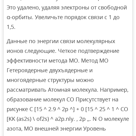
Это удалено, удаляя электроны от свободной
α-орбиты. Увеличьте порядок связи с 1 до
1,5.
Данные по энергии связи молекулярных
ионов следующие. Четкое подтверждение
эффективности метода МО. Метод МО
Гетероядерные двухъядерные и
многоядерные структуры можно
рассматривать Атомная молекула. Например,
образование молекул СО Присутствует на
рисунке C [15 ^ 2.9 ^ 2p ^] + 0 [15 ^ 25 ^ 1 ^ CO
[KK (as2s) \ of2s) ^ a2p.nly. , 2р ,,. N О молекуле
азота, МО внешней энергии Уровень