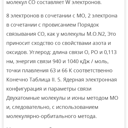
молекул СО составляет W электронов.
8 электронов в сочетании с МО, 2 электрона
в сочетании с провисанием Порядок
связывания СО, как у молекулы M.O.N2, Это
приносит сходство со свойствами азота и
оксидов. Углерод: длина связи O, PO и 0,113
нм, энергия связи 940 и 1040 кДж / моль,
точки плавления 63 и 66 К соответственно
Конечно Таблица II. 5. Ядерная электронная
конфигурация и параметры связи
Двухатомные молекулы и ионы методом МО
и, следовательно, с использованием
молекулярно-орбитального метода.