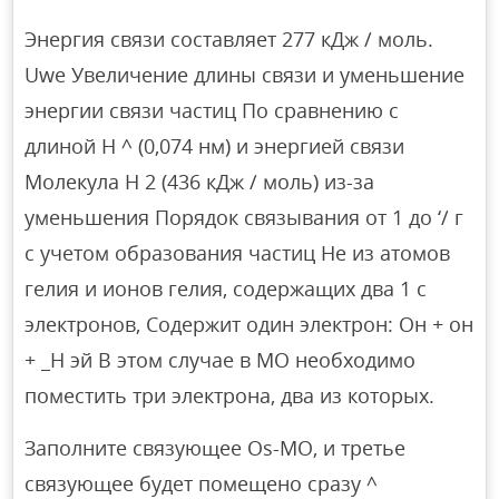
Энергия связи составляет 277 кДж / моль.
Uwe Увеличение длины связи и уменьшение
энергии связи частиц По сравнению с
длиной H ^ (0,074 нм) и энергией связи
Молекула H 2 (436 кДж / моль) из-за
уменьшения Порядок связывания от 1 до ‘/ г
с учетом образования частиц Не из атомов
гелия и ионов гелия, содержащих два 1 с
электронов, Содержит один электрон: Он + он
+ _H эй В этом случае в МО необходимо
поместить три электрона, два из которых.
Заполните связующее Os-MO, и третье
связующее будет помещено сразу ^