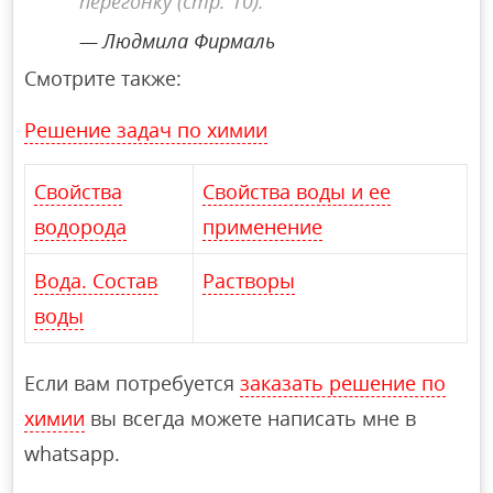
перегонку (стр. 10).
Людмила Фирмаль
Смотрите также:
Решение задач по химии
Свойства
Свойства воды и ее
водорода
применение
Вода. Состав
Растворы
воды
Если вам потребуется
заказать решение по
химии
вы всегда можете написать мне в
whatsapp.