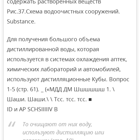
содержать растворенных веществ
Рис.37.Схема водоочистных сооружений.
Substance.
Для получения большого объема
дистиллированной воды, которая
используется в системах охлаждения аптек,
химических лабораторий и автомобилей,
используют дистилляционные Кубы. Вопрос
1-5 (стр. 61). _ («МДД ДМ Шшшшшш 1. \
Шаши. Шаши.\ \ Тсс. тсс. тсс. ■
ID и AP SCHSIIIIIV В
To очищают от них воду,
используют дистилляцию или