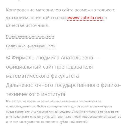
Копирование материалов сайта возможно только с
указанием активной ссылки
«www.zubrila.net»
в
качестве источника.
Пользовательское соглашение
Политика конфиденциальности
© Фирмаль Людмила Анатольевна —
официальный сайт преподавателя
математического факультета
Дальневосточного государственного физико-
технического института
Все авторские права на размещённые материалы сохраняются за
правообладателями. Любое коммерческое и другое использование кроме
предварительного ознакомления запрещено. Людмила Фирмаль не оказывает
и не предлагает никаких услуг, сайт zubrila.net носит информационный характер
и ни при каких условиях не является публичной офертой.