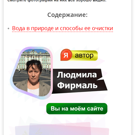
Содержание:
Вода в природе и способы ее очистки