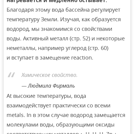
Благодаря этому вода бассейна регулирует
температуру Земли. Изучая, как образуется
водород, мы знакомимся со свойствами
воды. Активный металл (стр. 52) и некоторые
неметаллы, например углерод (стр. 60)
и вступает в замещение reaction.
Химическое свойство.
Людмила Фирмаль
At высокие температуры, вода
взаимодействует практически со всеми
metals. In в этом случае водород замещается
молекулами воды, образующими оксиды
соответствующих металлов： Н. Н. Н. Zn +