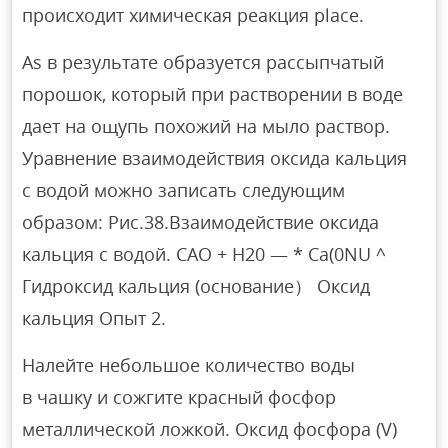
происходит химическая реакция place.
As в результате образуется рассыпчатый
порошок, который при растворении в воде
дает на ощупь похожий на мыло раствор.
Уравнение взаимодействия оксида кальция
с водой можно записать следующим
образом: Рис.38.Взаимодействие оксида
кальция с водой. САО + Н20 — * Са(0NU ^
Гидроксид кальция (основание） Оксид
кальция Опыт 2.
Налейте небольшое количество воды
в чашку и сожгите красный фосфор
металлической ложкой. Оксид фосфора (V)