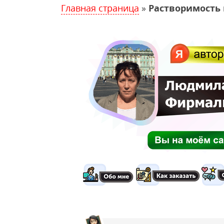
Главная страница
»
Растворимость 