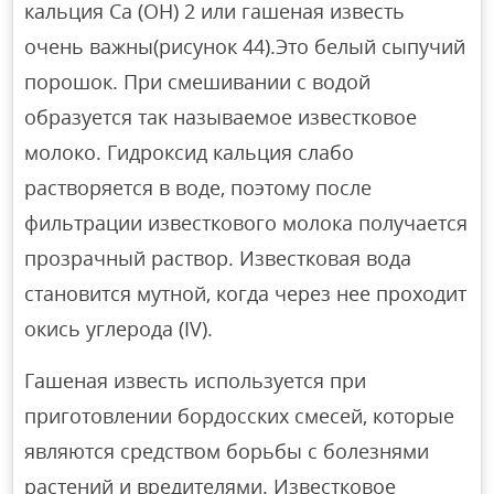
кальция Ca (OH) 2 или гашеная известь
очень важны(рисунок 44).Это белый сыпучий
порошок. При смешивании с водой
образуется так называемое известковое
молоко. Гидроксид кальция слабо
растворяется в воде, поэтому после
фильтрации известкового молока получается
прозрачный раствор. Известковая вода
становится мутной, когда через нее проходит
окись углерода (IV).
Гашеная известь используется при
приготовлении бордосских смесей, которые
являются средством борьбы с болезнями
растений и вредителями. Известковое