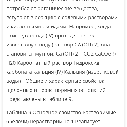
потребляют органические вещества,
вступают в реакцию с солевыми растворами
и кислотными оксидами. Например, когда
окись углерода (IV) проходит через
известковую воду (раствор CA (OH) 2), она
становится мутной. Ca (OH) 2 + CO2 CaCOe {+
H20 Карбонатный раствор Гидроксид
карбоната кальция (IV) Кальция (известковой
воды） Общие и характерные свойства
щелочных и нерастворимых оснований
представлены в таблице 9.
Таблица 9 Основное свойство Растворимые
(щелочи) нерастворимые 1.Реагирует