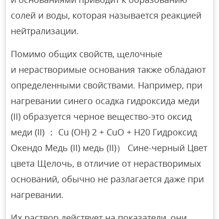
солей и воды, которая называется реакцией
нейтрализации.
Помимо общих свойств, щелочные
и нерастворимые основания также обладают
определенными свойствами. Например, при
нагревании синего осадка гидроксида меди
(II) образуется черное вещество-это оксид
меди (II) ： Cu (OH) 2 + CuO + H20 Гидроксид
Окендо Медь (II) медь (II)） Сине-черный Цвет
цвета Щелочь, в отличие от нерастворимых
оснований, обычно не разлагается даже при
нагревании.
Их раствор действует на показатели, они