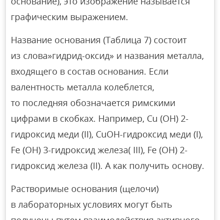
основание), это изображение называется
графическим выражением.
Название основания (Таблица 7) состоит
из слова»гидрид-оксид» и названия металла,
входящего в состав основания. Если
валентность металла колеблется,
то последняя обозначается римскими
цифрами в скобках. Например, Cu (OH) 2-
гидроксид меди (II), CuOH-гидроксид меди (I),
Fe (OH) 3-гидроксид железа( III), Fe (OH) 2-
гидроксид железа (II). А как получить основу.
Растворимые основания (щелочи)
в лабораторных условиях могут быть
получены путем взаимодействия активного