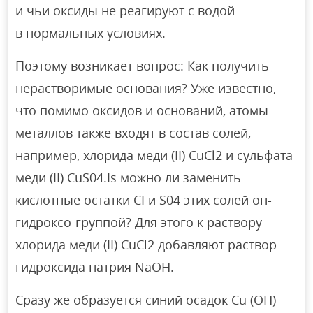
и чьи оксиды не реагируют с водой
в нормальных условиях.
Поэтому возникает вопрос: Как получить
нерастворимые основания? Уже известно,
что помимо оксидов и оснований, атомы
металлов также входят в состав солей,
например, хлорида меди (II) CuCl2 и сульфата
меди (II) CuS04.Is можно ли заменить
кислотные остатки CI и S04 этих солей он-
гидроксо-группой? Для этого к раствору
хлорида меди (II) CuCl2 добавляют раствор
гидроксида натрия NaOH.
Сразу же образуется синий осадок Cu (OH)