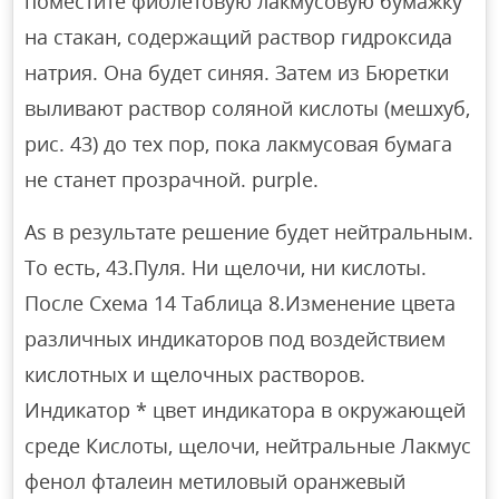
поместите фиолетовую лакмусовую бумажку
на стакан, содержащий раствор гидроксида
натрия. Она будет синяя. Затем из Бюретки
выливают раствор соляной кислоты (мешхуб,
рис. 43) до тех пор, пока лакмусовая бумага
не станет прозрачной. purple.
As в результате решение будет нейтральным.
То есть, 43.Пуля. Ни щелочи, ни кислоты.
После Схема 14 Таблица 8.Изменение цвета
различных индикаторов под воздействием
кислотных и щелочных растворов.
Индикатор * цвет индикатора в окружающей
среде Кислоты, щелочи, нейтральные Лакмус
фенол фталеин метиловый оранжевый