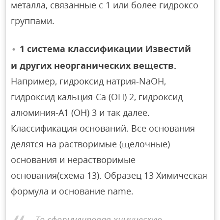
металла, связанные с 1 или более гидроксо
группами.
1 система классификации Известий
и других неорганических веществ.
Например, гидроксид натрия-NaOH,
гидроксид кальция-Ca (OH) 2, гидроксид
алюминия-A1 (OH) 3 и так далее.
Классификация оснований. Все основания
делятся на растворимые (щелочные)
основания и нерастворимые
основания(схема 13). Образец 13 Химическая
формула и основание name.
To сформулировав химическую