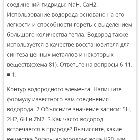
соединений-гидриды: NaH, CaH2.
Использование водорода основано на его
легкости и способности гореть с выделением
большого количества тепла. Водород также
используется в качестве восстановителя для
синтеза ценных металлов и некоторых
веществ(схема 81). Ответьте на вопросы 6-11.
■ 1.
Контур водородного элемента. Напишите
формулу известного вам соединения
водорода. 2.Объясните значение записи: 5H,
2H2, 6H и ZN2. 3.Как часто водород
встречается в природе? Вычислите, какие
вещества богаты водородом: вода H20 или