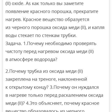
(II) oxide. As как только вы заметите
появление красного порошка, прекратите
нагрев. Красное вещество образуется
из черного порошка оксида меди (II), и капля
воды стекает по стенкам трубки.
Задача. 1.Почему необходимо проверять
чистоту перед нагревом оксида меди (II)
в атмосфере водорода?
2.Почему трубка из оксида меди (II)
закреплена на треноге, наклоненной
к открытому концу? 3.Почему он нуждался
в нагреве только перед раскалением оксида
меди (II)? 4.Это объясняет, почему красное
вещество образовалось из черного