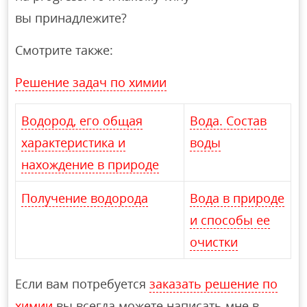
вы принадлежите?
Смотрите также:
Решение задач по химии
Водород, его общая
Вода. Состав
характеристика и
воды
нахождение в природе
Получение водорода
Вода в природе
и способы ее
очистки
Если вам потребуется
заказать решение по
химии
вы всегда можете написать мне в