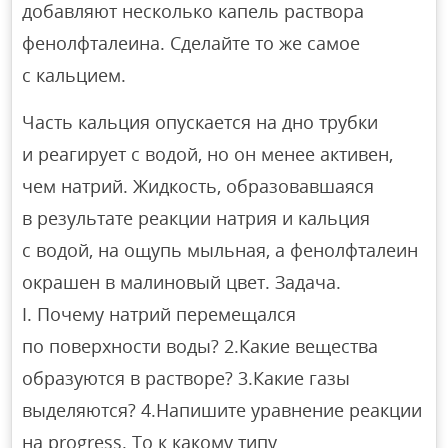
добавляют несколько капель раствора
фенолфталеина. Сделайте то же самое
с кальцием.
Часть кальция опускается на дно трубки
и реагирует с водой, но он менее активен,
чем натрий. Жидкость, образовавшаяся
в результате реакции натрия и кальция
с водой, на ощупь мыльная, а фенолфталеин
окрашен в малиновый цвет. Задача.
I. Почему натрий перемещался
по поверхности воды? 2.Какие вещества
образуются в растворе? 3.Какие газы
выделяются? 4.Напишите уравнение реакции
на progress. To к какому типу