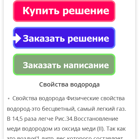
Свойства водорода
Свойства водорода Физические свойства
водород-это бесцветный, самый легкий газ.
В 14,5 раза легче Рис.34.Восстановление
меди водородом из оксида меди (II). Так как
это воздух(1 литр, вес которого составляет