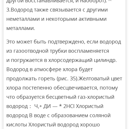
другой восстанавливается, и наоборот). ^
3.Водород также связывается с другими
неметаллами и некоторыми активными
металлами.
Это может быть подтверждено, если водород
из газоотводной трубки воспламеняется
и погружается в хлорсодержащий цилиндр.
Водород в атмосфере хлора будет
продолжать гореть (рис. 35).Желтоватый цвет
хлора постепенно обесцвечивается, потому
что образуется бесцветный газ-хлористый
водород： Ч,+ ДИ — * 2HCI Хлористый
водород В воде с образованием соляной
кислоты Хлористый водород хорошо