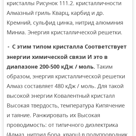
кристаллы Рисунок 111.2. кристалличности
Алмазный гриль Кварц, карбид и др.
Кремний, сульфид цинка, нитрид алюминия
Миниа. Энергия кристаллической решетки.
С этим типом кристалла Соответствует
энергии химической связи И это в
диапазоне 200-500 кДж / моль.
Таким
образом, энергия кристаллической решетки
Алмаз составляет 480 кДж / моль. Для такой
высокой энергии Ковалентный кристалл
Высокая твердость, температура Кипячение
и таяние. Ранжировать их Высокая
проводимость: от типичного диэлектрика
(Алмаз, нитрид бора, кварц) в полупроводник