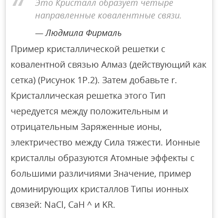
Это Кристалл образует четыре
направленные ковалентные связи.
Людмила Фирмаль
Пример кристаллической решетки с
ковалентной связью Алмаз (действующий как
сетка) (Рисунок 1P.2). Затем добавьте r.
Кристаллическая решетка этого Тип
чередуется между положительным и
отрицательным Заряженные ионы,
электричество между Сила тяжести. Ионные
кристаллы образуются Атомные эффекты с
большими различиями Значение, пример
доминирующих кристаллов Типы ионных
связей: NaCl, CaH ^ и KR.