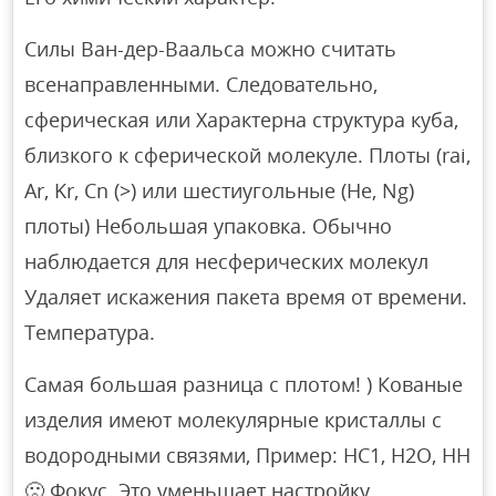
Силы Ван-дер-Ваальса можно считать
всенаправленными. Следовательно,
сферическая или Характерна структура куба,
близкого к сферической молекуле. Плоты (rai,
Ar, Kr, Cn (>) или шестиугольные (He, Ng)
плоты) Небольшая упаковка. Обычно
наблюдается для несферических молекул
Удаляет искажения пакета время от времени.
Температура.
Самая большая разница с плотом! ) Кованые
изделия имеют молекулярные кристаллы с
водородными связями, Пример: НС1, Н2О, НН
🙁 Фокус. Это уменьшает настройку