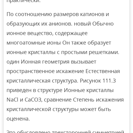
практически.
По соотношению размеров катионов и
образующих их анионов. новый Обычно
ионное вещество, содержащее
многоатомные ионы Он также образует
ионные кристаллы с простыми решетками.
один Ионная геометрия вызывает
пространственное искажение Естественная
кристаллическая структура. Рисунок 111.3
приведен в структуре Ионные кристаллы
NaCl и CaCO3, сравнение Степень искажения
кристаллической структуры может быть
оценена.
Это обусловлено трехсторонней симметрией