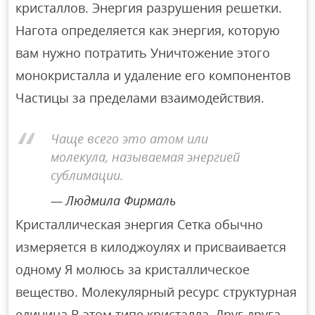
кристаллов. Энергия разрушения решетки.
Нагота определяется как энергия, которую
вам нужно потратить Уничтожение этого
монокристалла и удаление его компонентов
Частицы за пределами взаимодействия.
Чаще всего это атом или
молекула, называемая энергией
сублимации.
Людмила Фирмаль
Кристаллическая энергия Сетка обычно
измеряется в килоджоулях и присваивается
одному Я молюсь за кристаллическое
вещество. Молекулярный ресурс структурная
единица В этом типе кристалла, Друг друга