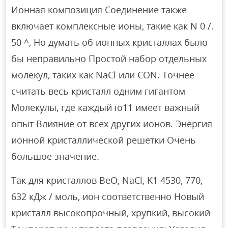
Ионная композиция Соединение также
включает комплексные ионы, такие как N 0 /.
50 ^, Но думать об ионных кристаллах было
бы неправильно Простой набор отдельных
молекул, таких как NaCl или CON. Точнее
считать весь кристалл одним гигантом
Молекулы, где каждый io11 имеет важный
опыт Влияние от всех других ионов. Энергия
ионной кристаллической решетки Очень
большое значение.
Так для кристаллов BeO, NaCl, K1 4530, 770,
632 кДж / моль, ион соответственно Новый
кристалл высокопрочный, хрупкий, высокий