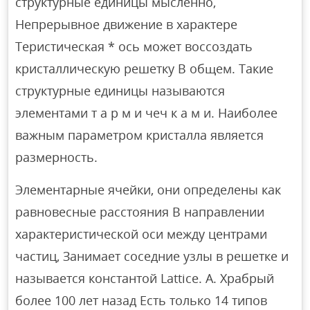
структурные единицы мысленно,
Непрерывное движение в характере
Теристическая * ось может воссоздать
кристаллическую решетку В общем. Такие
структурные единицы называются
элементами т а р м и чеч к а м и. Наиболее
важным параметром кристалла является
размерность.
Элементарные ячейки, они определены как
равновесные расстояния В направлении
характеристической оси между центрами
частиц, Занимает соседние узлы в решетке и
называется константой Lattice. А. Храбрый
более 100 лет назад Есть только 14 типов