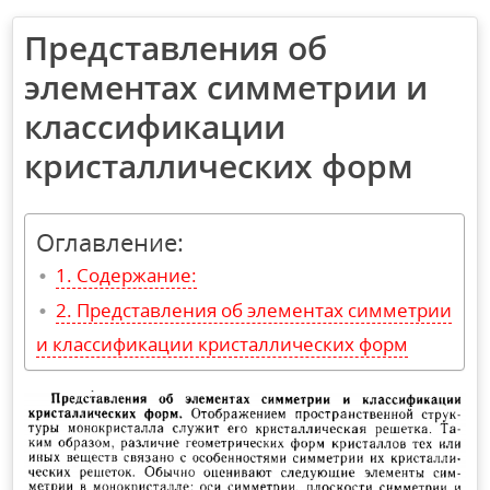
Представления об
элементах симметрии и
классификации
кристаллических форм
Оглавление:
Содержание:
Представления об элементах симметрии
и классификации кристаллических форм