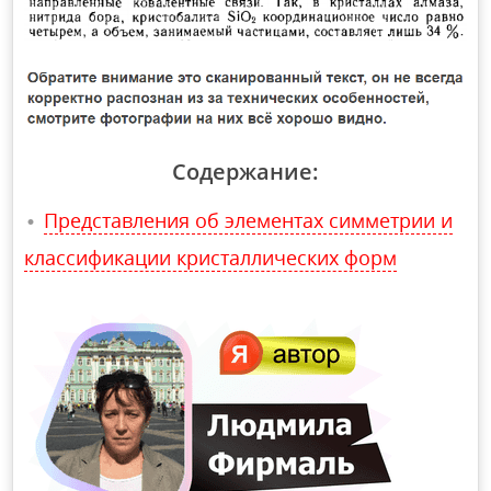
Содержание:
Представления об элементах симметрии и
классификации кристаллических форм