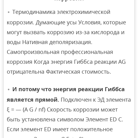
Термодинамика электрохимической
коррозии. Думающие усы Условия, которые
могут вызвать коррозию из-за кислорода и
воды Нативная деполяризация.
Самопроизвольная профессиональная
коррозия Когда энергия Гиббса реакции AG
отрицательна Фактическая стоимость.
И потому что энергия реакции Гиббса
является прямой.
Подключен к ЭД элемента
ξ = — (A G / nf) Скорость коррозии может
быть установлена ​​символом Элемент ED C.
Если элемент ED имеет положительное