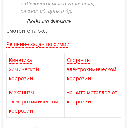
и Щелочноземельный металл,
алюминий, цинк и др.
Людмила Фирмаль
Смотрите также:
Решение задач по химии
Кинетика
Скорость
химической
электрохимической
коррозии
коррозии
Механизм
Защита металлов от
электрохимической
коррозии
коррозии