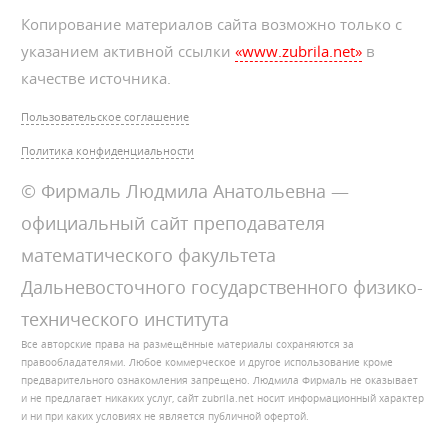
Копирование материалов сайта возможно только с
указанием активной ссылки
«www.zubrila.net»
в
качестве источника.
Пользовательское соглашение
Политика конфиденциальности
© Фирмаль Людмила Анатольевна —
официальный сайт преподавателя
математического факультета
Дальневосточного государственного физико-
технического института
Все авторские права на размещённые материалы сохраняются за
правообладателями. Любое коммерческое и другое использование кроме
предварительного ознакомления запрещено. Людмила Фирмаль не оказывает
и не предлагает никаких услуг, сайт zubrila.net носит информационный характер
и ни при каких условиях не является публичной офертой.