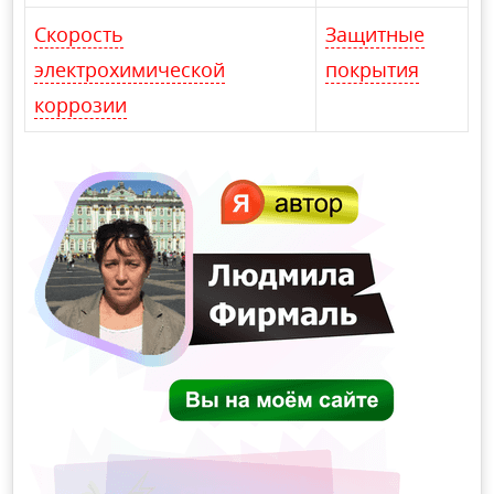
Скорость
Защитные
электрохимической
покрытия
коррозии