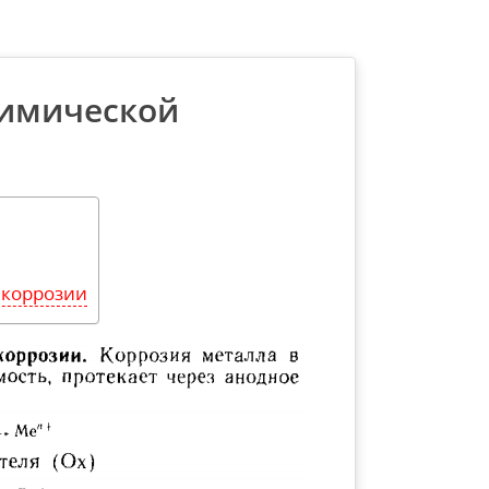
химической
 коррозии