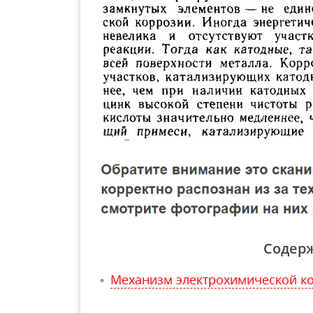
Содер
Механизм электрохимической к