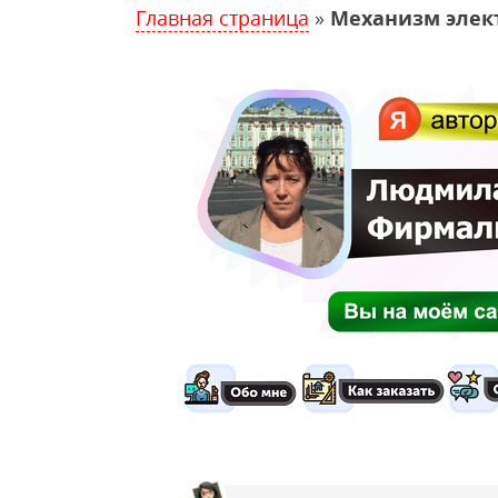
Главная страница
»
Механизм элек