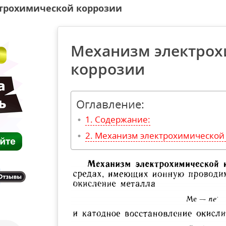
трохимической коррозии
Механизм электро
коррозии
Оглавление:
Содержание:
Механизм электрохимической