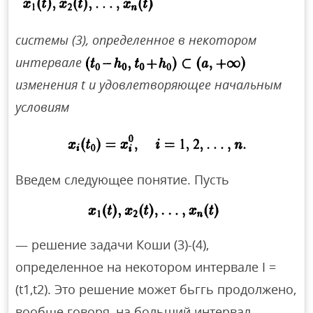
системы (3), определенное в некотором
интервале
изменения t и удовлетворяющее начальным
условиям
Введем следующее понятие. Пусть
— решение задачи Коши (3)-(4),
определенное на некотором интервале I =
(t1,t2). Это решение может бьггь продолжено,
вообще говоря, на больший интервал