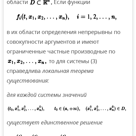
области
Если функции
в их области определения непрерывны по
совокупности аргументов и имеют
ограниченные частные производные по
то для системы (3)
справедлива
локальная теорема
существования:
для каждой системы значений
существует единственное решение