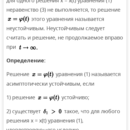
для одного решения х = x(t) уравнения (1)
неравенство (3) не выполняется, то решение
этого уравнения называется
неустойчивым. Неустойчивым следует
считать и решение, не продолжаемое вправо
при
Определение:
Решение
уравнения (1) называется
асимптотически устойчивым, если
1) решение
устойчиво;
2) существует
такое, что для любого
решения х = x(t) уравнения (1),
удовлетворяющего условию