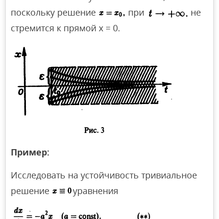
поскольку решение
при
не
стремится к прямой х = 0.
Пример:
Исследовать на устойчивость тривиальное
решение
уравнения