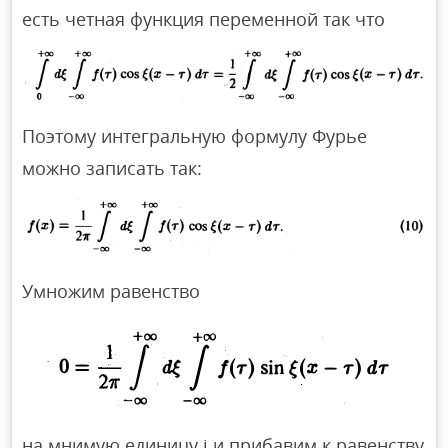
есть четная функция переменной так что
Поэтому интегральную формулу Фурье
можно записать так:
Умножим равенство
на мнимую единицу i и прибавим к равенству