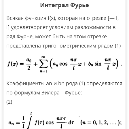
Интеграл Фурье
Всякая функция f(x), которая на отрезке [— l,
l] удовлетворяет условиям разложимости в
ряд Фурье, может быть на этом отрезке
представлена тригонометрическим рядом (1)
Коэффициенты аn и bn ряда (1) определяются
по формулам Эйлера—Фурье:
(2)