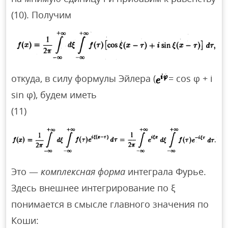
(10). Получим
откуда, в силу формулы Эйлера (
= cos φ + i
sin φ), будем иметь
(11)
Это —
комплексная форма
интеграла Фурье.
Здесь внешнее интегрирование по ξ
понимается в смысле главного значения по
Коши: