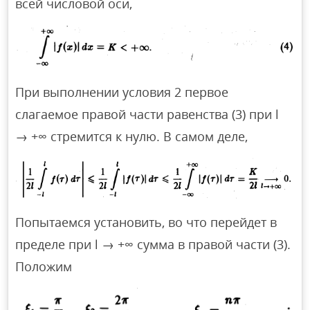
всей числовой оси,
При выполнении условия 2 первое
слагаемое правой части равенства (3) при l
→ +∞ стремится к нулю. В самом деле,
Попытаемся установить, во что перейдет в
пределе при l → +∞ сумма в правой части (3).
Положим