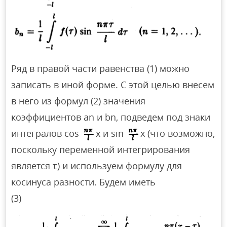
Ряд в правой части равенства (1) можно
записать в иной форме. С этой целью внесем
в него из формул (2) значения
коэффициентов аn и bn, подведем под знаки
интегралов cos
х и sin
х (что возможно,
поскольку переменной интегрирования
является τ) и используем формулу для
косинуса разности. Будем иметь
(3)