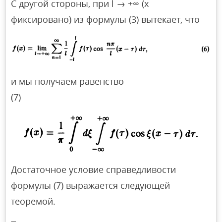
С другой стороны, при l → +∞ (х
фиксировано) из формулы (3) вытекает, что
и мы получаем равенство
(7)
Достаточное условие справедливости
формулы (7) выражается следующей
теоремой.