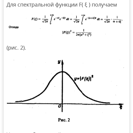
Для спектральной функции F( ξ ) получаем
(рис. 2).