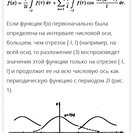
Если функция f(x) первоначально была
определена на интервале числовой оси,
большем, чем отрезок [-l, l] (например, на
всей оси), то разложение (3) воспроизведет
значения этой функции только на отрезке [-l,
l] и продолжит ее на всю числовую ось как
периодическую функцию с периодом 2l (рис.
1).