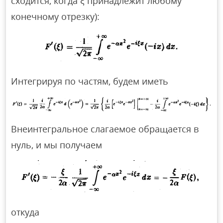
сходится, когда ξ принадлежит любому
конечному отрезку):
Интегрируя по частям, будем иметь
Внеинтегральное слагаемое обращается в
нуль, и мы получаем
откуда