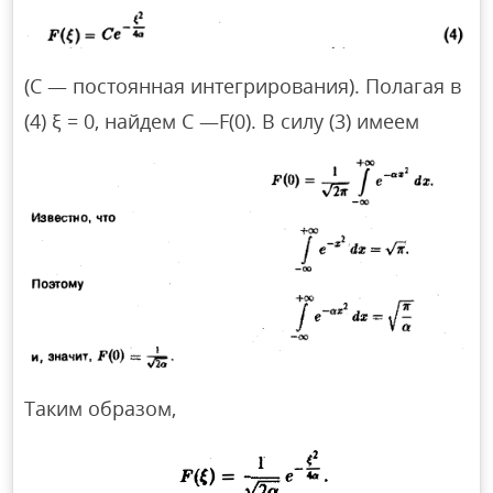
(С — постоянная интегрирования). Полагая в
(4) ξ = 0, найдем С —F(0). В силу (3) имеем
Таким образом,