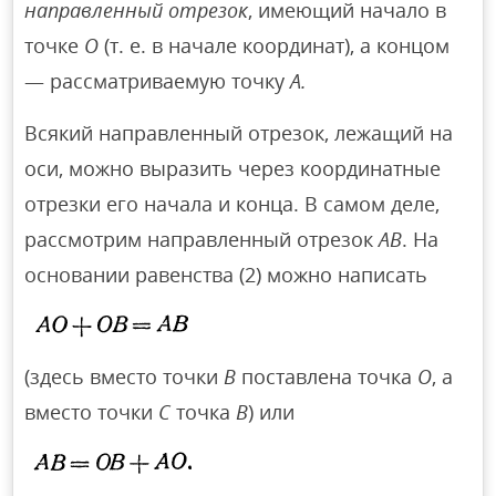
направленный отрезок
, имеющий начало в
точке
О
(т. е. в начале координат), а концом
— рассматриваемую точку
А.
Всякий направленный отрезок, лежащий на
оси, можно выразить через координатные
отрезки его начала и конца. В самом деле,
рассмотрим направленный отрезок
АВ
. На
основании равенства (2) можно написать
(здесь вместо точки
В
поставлена точка
О
, а
вместо точки
С
точка
В
) или