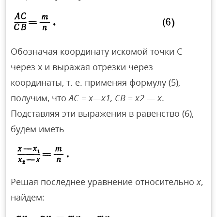
Обозначая координату искомой точки С
через х и выражая отрезки через
координаты, т. е. применяя формулу (5),
получим, что
АС = х—х1,
СВ = х2 — х
.
Подставляя эти выражения в равенство (6),
будем иметь
Решая последнее уравнение относительно
х
,
найдем: