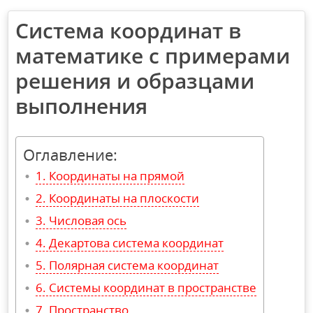
Система координат в
математике с примерами
решения и образцами
выполнения
Оглавление:
Координаты на прямой
Координаты на плоскости
Числовая ось
Декартова система координат
Полярная система координат
Системы координат в пространстве
Пространство