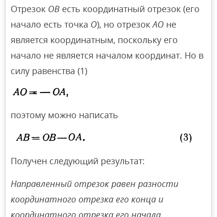
Отрезок
ОВ
есть координатный отрезок (его
начало есть точка
О
), но отрезок
АО
не
является координатным, поскольку его
начало не является началом координат. Но в
силу равенства (1)
поэтому можно написать
Получен следующий результат:
Направленный отрезок равен разности
координатного отрезка его конца и
координатного отрезка его начала.