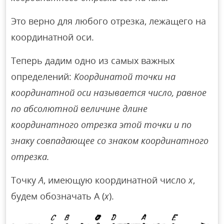
Это верно для любого отрезка, лежащего на
координатной оси.
Теперь дадим одно из самых важных
определений:
Координатой точки на
координатной оси называется число, равное
по абсолютной величине длине
координатного отрезка этой точки и по
знаку совпадающее со знаком координатного
отрезка.
Точку
А
, имеющую координатной число
х
,
будем обозначать А (
х
).