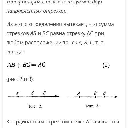
конец второго, называют суммой двух
направленных отрезков.
Из этого определения вытекает, что сумма
отрезков
АВ
и
ВС
равна отрезку АС при
любом расположении точек
А, В, С
, т. е.
всегда:
(рис. 2 и 3).
Координатным отрезком точки
А
называется