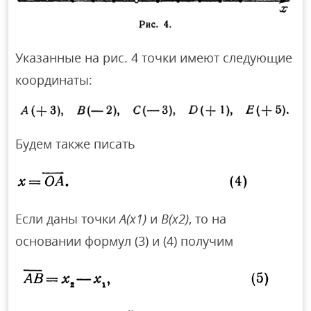
Указанные на рис. 4 точки имеют следующие
координаты:
Будем также писать
Если даны точки
А(х1)
и
В(х2)
, то на
основании формул (3) и (4) получим