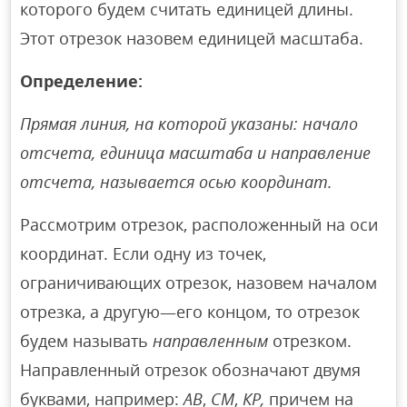
которого будем считать единицей длины.
Этот отрезок назовем единицей масштаба.
Определение:
Прямая линия, на которой указаны: начало
отсчета, единица масштаба и направление
отсчета, называется осью координат.
Рассмотрим отрезок, расположенный на оси
координат. Если одну из точек,
ограничивающих отрезок, назовем началом
отрезка, а другую—его концом, то отрезок
будем называть
направленным
отрезком.
Направленный отрезок обозначают двумя
буквами, например:
АВ
,
СМ
,
КР,
причем на