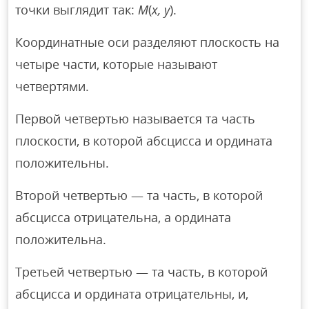
точки выглядит так:
М
(
х, у
).
Координатные оси разделяют плоскость на
четыре части, которые называют
четвертями.
Первой четвертью называется та часть
плоскости, в которой абсцисса и ордината
положительны.
Второй четвертью — та часть, в которой
абсцисса отрицательна, а ордината
положительна.
Третьей четвертью — та часть, в которой
абсцисса и ордината отрицательны, и,