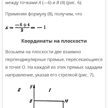
между точками
А
(—6) и
B
(4) (рис. 6).
Применяя формулу (8), получим, что
Координаты на плоскости
Возьмем на плоскости две взаимно
перпендикулярные прямые, пересекающиеся
в точке
О
. На каждой из этих прямых зададим
направление, указав его стрелкой (рис. 7).