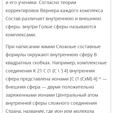
и его ученики. Согласно теории
корректировок Вернера каждого комплекса
Состав различает внутреннюю и внешнюю
сферы. внутри Голые сферы называются
комплексами.
При написании химии Сложные составные
формулы окружают внутреннюю сферу В
квадратных скобках. Например, комплексные
соединения K 21 C (1 (C \ ‘) 4] внутренняя
сфера представлена ​​ионами [C (1 (CxM) 4] ^ —
Внешняя сфера — двумя положительно
заряженными ионами Центральный атом
внутренней сферы сложного соединения
Страна, название, где ион или молекула