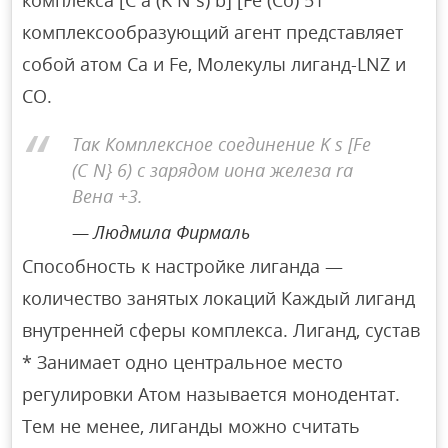
комплексообразующий агент представляет
собой атом Ca и Fe, Молекулы лиганд-LNZ и
CO.
Так Комплексное соединение K s [Fe
(C N} 6) с зарядом иона железа ra
Вена +3.
Людмила Фирмаль
Способность к настройке лиганда —
количество занятых локаций Каждый лиганд
внутренней сферы комплекса. Лиганд, сустав
* Занимает одно центральное место
регулировки Атом называется монодентат.
Тем не менее, лиганды можно считать