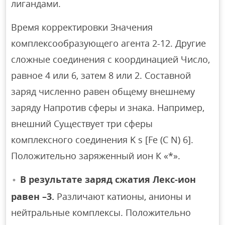
лигандами.
Время корректировки Значения
комплексообразующего агента 2-12. Другие
сложные соединения с координацией Число,
равное 4 или 6, затем 8 или 2. Составной
заряд численно равен общему внешнему
заряду Напротив сферы и знака. Например,
внешний Существует три сферы
комплексного соединения K s [Fe (C N) 6].
Положительно заряженный ион К «*».
В результате заряд сжатия Лекс-ион
равен –3.
Различают катионы, анионы и
нейтральные комплексы. Положительно