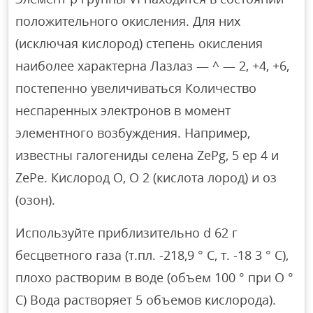
положительного окисления. Для них
(исключая кислород) степень окисления
наиболее характерна Лазлаз — ^ — 2, +4, +6,
постепенно увеличиваться Количество
неспаренных электронов в момент
элементного возбуждения. Например,
известны галогениды селена ZePg, 5 ep 4 и
ZePe. Кислород O, O 2 (кислота лород) и оз
(озон).
Используйте приблизительно d 62 г
бесцветного газа (т.пл. -218,9 ° С, т. -18 3 ° С),
плохо растворим в воде (объем 100 ° при О °
С) Вода растворяет 5 объемов кислорода).