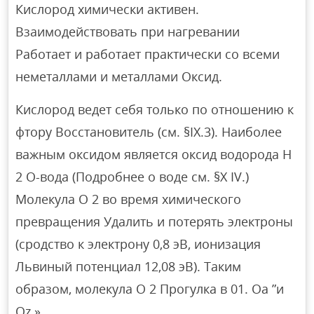
Кислород химически активен.
Взаимодействовать при нагревании
Работает и работает практически со всеми
неметаллами и металлами Оксид.
Кислород ведет себя только по отношению к
фтору Восстановитель (см. §IX.3). Наиболее
важным оксидом является оксид водорода H
2 O-вода (Подробнее о воде см. §X IV.)
Молекула O 2 во время химического
превращения Удалить и потерять электроны
(сродство к электрону 0,8 эВ, ионизация
Львиный потенциал 12,08 эВ). Таким
образом, молекула O 2 Прогулка в 01. Oa ”и
Oz ».