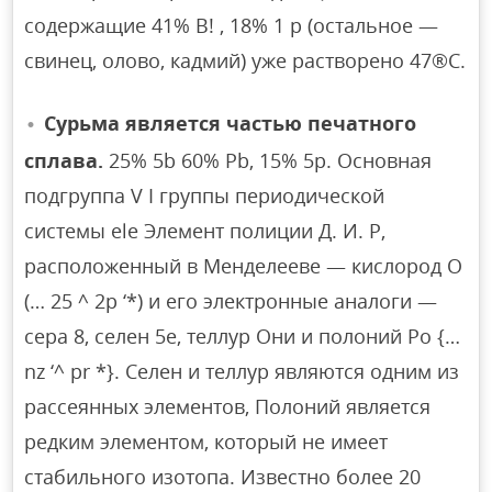
содержащие 41% B! , 18% 1 р (остальное —
свинец, олово, кадмий) уже растворено 47®С.
Сурьма является частью печатного
сплава.
25% 5b 60% Pb, 15% 5p. Основная
подгруппа V I группы периодической
системы ele Элемент полиции Д. И. Р,
расположенный в Менделееве — кислород О
(… 25 ^ 2р ‘*) и его электронные аналоги —
сера 8, селен 5е, теллур Они и полоний Po {…
nz ‘^ pr *}. Селен и теллур являются одним из
рассеянных элементов, Полоний является
редким элементом, который не имеет
стабильного изотопа. Известно более 20