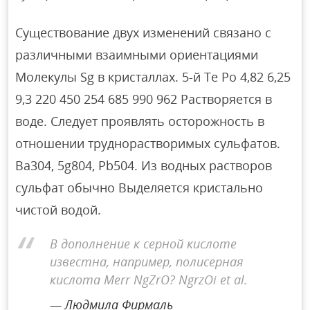
Существование двух изменений связано с
различными взаимными ориентациями
Молекулы Sg в кристаллах. 5-й Те Ро 4,82 6,25
9,3 220 450 254 685 990 962 Растворяется в
воде. Следует проявлять осторожность в
отношении труднорастворимых сульфатов.
Ba304, 5g804, Pb504. Из водных растворов
сульфат обычно Выделяется кристально
чистой водой.
В дополнение к серной кислоте
известна, например, полисерная
кислота Merr NgZrO? NgrzOi et al.
Людмила Фирмаль