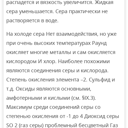
распадется и вязкость увеличится. Жидкая
сера уменьшается. Сера практически не
растворяется в воде.
На холоде сера Нет взаимодействия, но уже
при очень высоких температурах Раунд
окисляет многие металлы и сам окисляется
кислородом И хлор. Наиболее похожими
являются соединения серы и кислорода.
Степень окисления элемента –2. Сульфид и
т.д. Оксиды являются основными,
амфотерными и кислыми (см. §IX.3).
Максимум среди соединений серы со
степенью окисления от -1 до 4 Диоксид серы
SO 2 (газ серы) проблемный бесцветный Газ