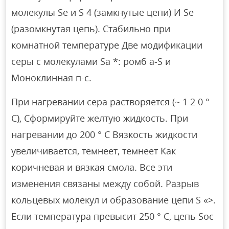
молекулы Se и S 4 (замкнутые цепи) И Se
(разомкнутая цепь). Стабильно при
комнатной температуре Две модификации
серы с молекулами Sa *: ромб a-S и
Моноклинная п-с.
При нагревании сера растворяется (~ 1 2 0 °
С), Сформируйте желтую жидкость. При
нагревании до 200 ° С Вязкость жидкости
увеличивается, темнеет, темнеет Как
коричневая и вязкая смола. Все эти
изменения связаны между собой. Разрыв
кольцевых молекул и образование цепи S «>.
Если температура превысит 250 ° C, цепь Soc