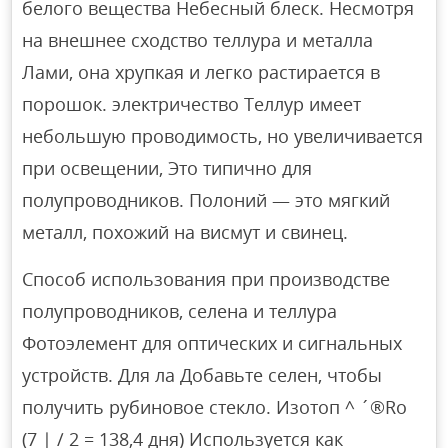
белого вещества Небесный блеск. Несмотря
на внешнее сходство теллура и металла
Лами, она хрупкая и легко растирается в
порошок. электричество Теллур имеет
небольшую проводимость, но увеличивается
при освещении, Это типично для
полупроводников. Полоний — это мягкий
металл, похожий на висмут и свинец.
Способ использования при производстве
полупроводников, селена и теллура
Фотоэлемент для оптических и сигнальных
устройств. Для ла Добавьте селен, чтобы
получить рубиновое стекло. Изотоп ^ ´®Ro
(7 | / 2 = 138,4 дня) Используется как