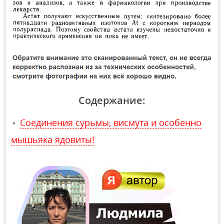
Содержание:
Соединения сурьмы, висмута и особенно
мышьяка ядовиты!