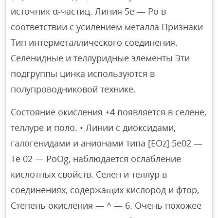
источник α-частиц. Линия 5e — Po в
соответствии с усилением металла Признаки
Тип интерметаллического соединения.
Селенидные и теллуридные элементы Эти
подгруппы цинка используются в
полупроводниковой технике.
Состояние окисления +4 появляется в селене,
теллуре и поло. • Линии с диоксидами,
галогенидами и анионами типа [EOz] 5e02 —
Te 02 — PoOg, наблюдается ослабление
кислотных свойств. Селен и теллур в
соединениях, содержащих кислород и фтор,
Степень окисления — ^ — 6. Очень похожее