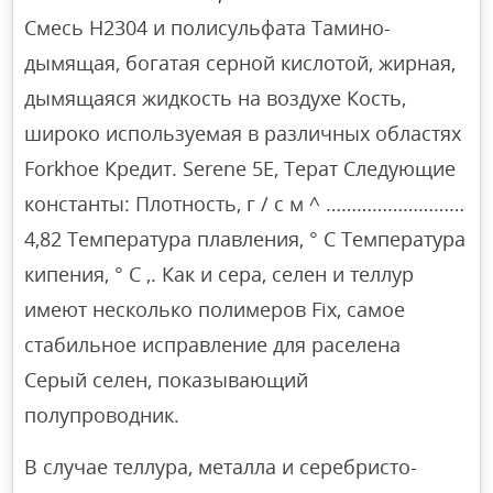
Смесь H2304 и полисульфата Тамино-
дымящая, богатая серной кислотой, жирная,
дымящаяся жидкость на воздухе Кость,
широко используемая в различных областях
Forkhoe Кредит. Serene 5E, Терат Следующие
константы: Плотность, г / с м ^ ………………………
4,82 Температура плавления, ° С Температура
кипения, ° С ,. Как и сера, селен и теллур
имеют несколько полимеров Fix, самое
стабильное исправление для раселена
Серый селен, показывающий
полупроводник.
В случае теллура, металла и серебристо-