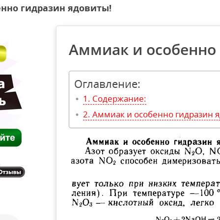
енно гидразин ядовиты!
Аммиак и особенно
Оглавление:
Содержание:
Аммиак и особенно гидразин 