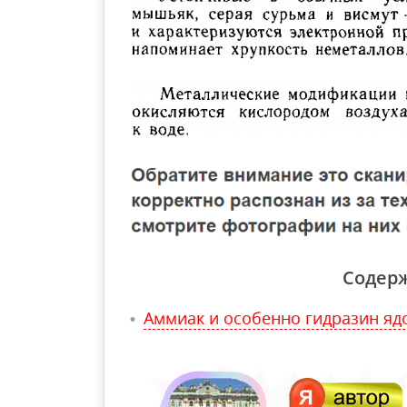
Содер
Аммиак и особенно гидразин яд