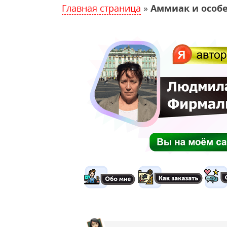
Главная страница
»
Аммиак и особ