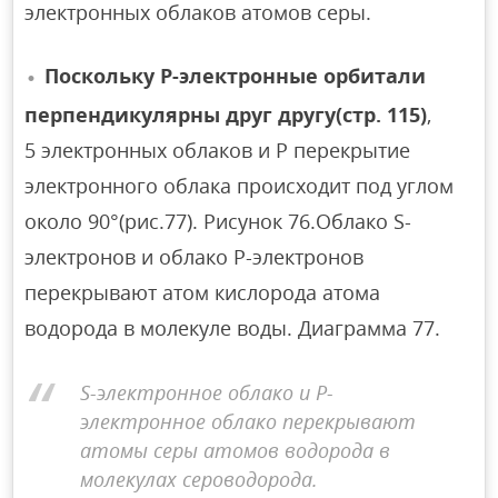
электронных облаков атомов серы.
Поскольку Р-электронные орбитали
перпендикулярны друг другу(стр. 115)
,
5 электронных облаков и Р перекрытие
электронного облака происходит под углом
около 90°(рис.77). Рисунок 76.Облако S-
электронов и облако P-электронов
перекрывают атом кислорода атома
водорода в молекуле воды. Диаграмма 77.
S-электронное облако и P-
электронное облако перекрывают
атомы серы атомов водорода в
молекулах сероводорода.