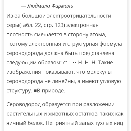
Людмила Фирмаль
Из-за большой электроотрицательности
серы(табл. 22, стр. 123) электронная
плотность смещается в сторону атома,
поэтому электронная и структурная формула
сероводорода должна быть представлена
следующим образом: с:：•• Н. Н. Н. Такие
изображения показывают, что молекулы
сероводорода не линейны, а имеют угловую
структуру. ■В природе.
Сероводород образуется при разложении
растительных и животных остатков, таких как
яичный белок. Неприятный запах тухлых яиц