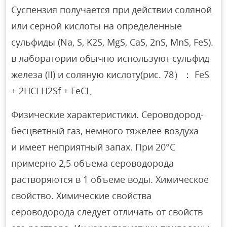
Суспензия получается при действии соляной
или серной кислоты на определенные
сульфиды (Na, S, K2S, MgS, CaS, 2nS, MnS, FeS).
в лаборатории обычно используют сульфид
железа (II) и соляную кислоту(рис. 78）： FeS
+ 2HCI H2Sf + FeCI、
Физические характеристики. Сероводород-
бесцветный газ, немного тяжелее воздуха
и имеет неприятный запах. При 20°C
примерно 2,5 объема сероводорода
растворяются в 1 объеме воды. Химическое
свойство. Химические свойства
сероводорода следует отличать от свойств