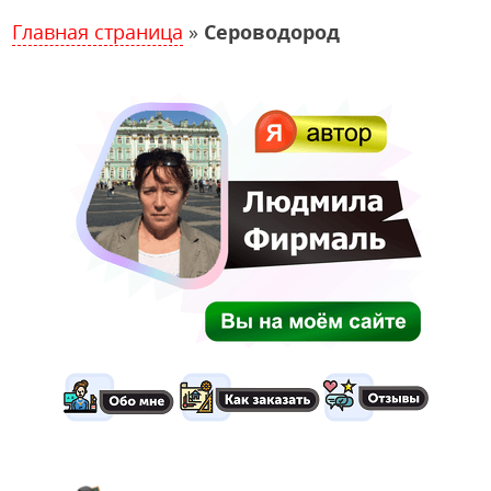
Главная страница
»
Сероводород