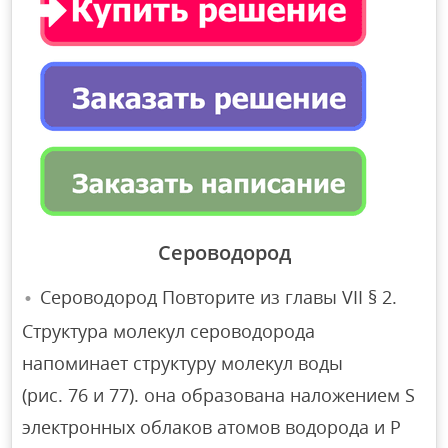
Сероводород
Сероводород Повторите из главы VII § 2.
Структура молекул сероводорода
напоминает структуру молекул воды
(рис. 76 и 77). она образована наложением S
электронных облаков атомов водорода и P