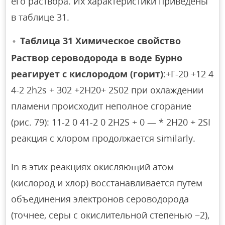
его раствора. Их характеристики приведены
в таблице 31.
Таблица 31 Химическое свойство
Раствор сероводорода в воде Бурно
реагирует с кислородом (горит)
:+Г-20 +12 4
4-2 2h2s + 302 +2Н20+ 2S02 при охлаждении
пламени происходит неполное сгорание
(рис. 79): 11-2 0 41-2 0 2H2S + 0 — * 2H20 + 2SI
реакция с хлором продолжается similarly.
In в этих реакциях окисляющий атом
(кислород и хлор) восстанавливается путем
объединения электронов сероводорода
(точнее, серы с окислительной степенью −2),