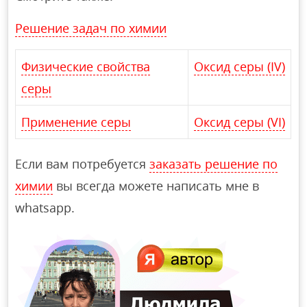
Решение задач по химии
Физические свойства
Оксид серы (IV)
серы
Применение серы
Оксид серы (VI)
Если вам потребуется
заказать решение по
химии
вы всегда можете написать мне в
whatsapp.