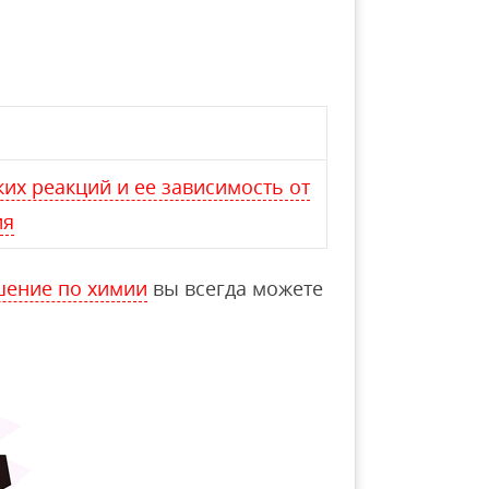
их реакций и ее зависимость от
ия
шение по химии
вы всегда можете