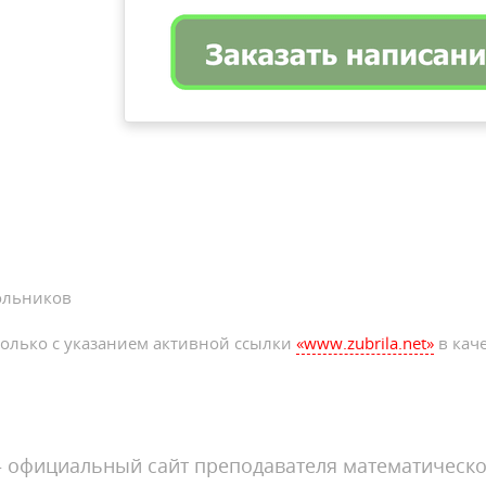
ольников
олько с указанием активной ссылки
«www.zubrila.net»
в каче
официальный сайт преподавателя математическо