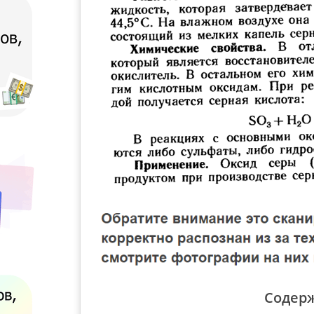
Содер