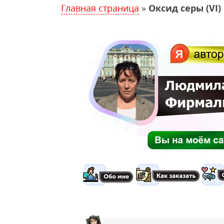
Главная страница
»
Оксид серы (VI)