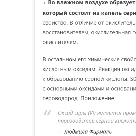
Во влажном воздухе образует
который состоит из капель сер
свойство. В отличие от окислитель
восстановителем, окислительная с
окислителем.
В остальном его химические свой
кислотным оксидам. Реакция оксид
к образованию серной кислоты. S0
с основными оксидами и основан
сероводород. Приложение.
Оксид серы (VI) является пр
производстве серной кислот
Людмила Фирмаль