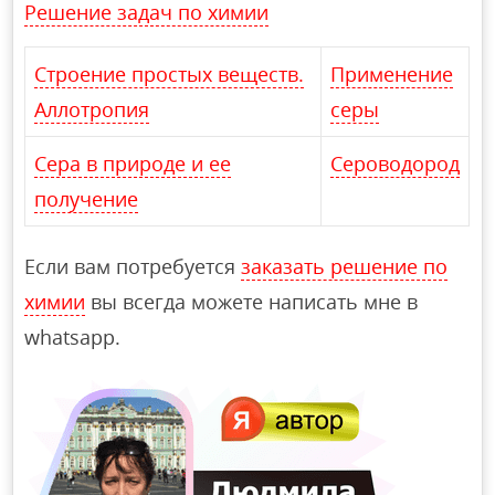
Решение задач по химии
Строение простых веществ.
Применение
Аллотропия
серы
Сера в природе и ее
Сероводород
получение
Если вам потребуется
заказать решение по
химии
вы всегда можете написать мне в
whatsapp.