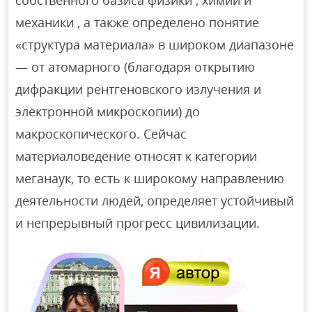
собственного базиса физики , химии и
механики , а также определено понятие
«структура материала» в широком диапазоне
— от атомарного (благодаря открытию
дифракции рентгеновского излучения и
электронной микроскопии) до
макроскопического. Сейчас
материаловедение относят к категории
меганаук, то есть к широкому направлению
деятельности людей, определяет устойчивый
и непрерывный прогресс цивилизации.