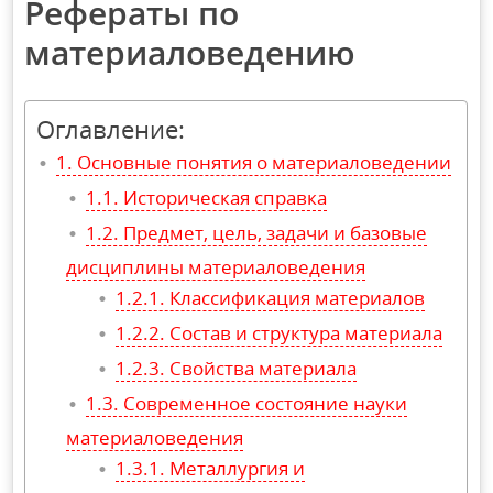
Рефераты по
материаловедению
Оглавление:
Основные понятия о материаловедении
Историческая справка
Предмет, цель, задачи и базовые
дисциплины материаловедения
Классификация материалов
Состав и структура материала
Свойства материала
Современное состояние науки
материаловедения
Металлургия и