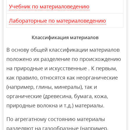
Учебник по материаловедению
Лабораторные по материаловедению
Классификация материалов
В основу общей классификации материалов
положено их разделение по происхождению
на природные и искусственные . К первым,
как правило, относятся как неорганические
(например, глины, минералы), так и
органические (древесина, бумага, кожа,
природные волокна и т.д.) материалы.
По агрегатному состоянию материалы
разделяют на газообразные (например,