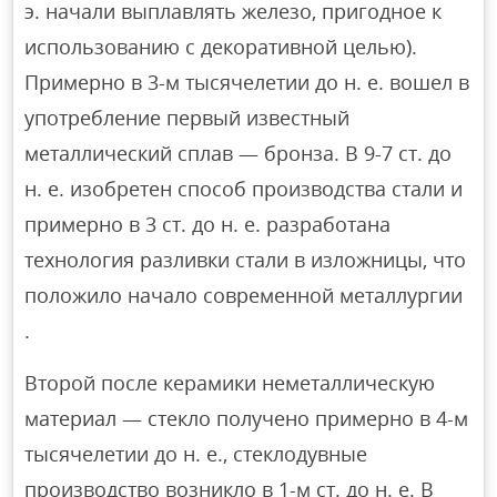
э. начали выплавлять железо, пригодное к
использованию с декоративной целью).
Примерно в 3-м тысячелетии до н. е. вошел в
употребление первый известный
металлический сплав — бронза. В 9-7 ст. до
н. е. изобретен способ производства стали и
примерно в 3 ст. до н. е. разработана
технология разливки стали в изложницы, что
положило начало современной металлургии
.
Второй после керамики неметаллическую
материал — стекло получено примерно в 4-м
тысячелетии до н. е., стеклодувные
производство возникло в 1-м ст. до н. е. В