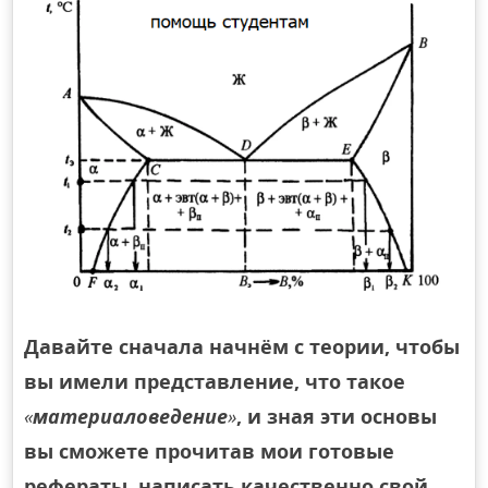
Давайте сначала начнём с теории, чтобы
вы имели представление, что такое
«
материаловедение
»
, и зная эти основы
вы сможете прочитав мои готовые
рефераты, написать качественно свой