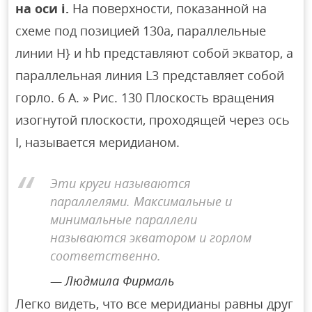
на оси i.
На поверхности, показанной на
схеме под позицией 130a, параллельные
линии H} и hb представляют собой экватор, а
параллельная линия L3 представляет собой
горло. 6 А. » Рис. 130 Плоскость вращения
изогнутой плоскости, проходящей через ось
I, называется меридианом.
Эти круги называются
параллелями. Максимальные и
минимальные параллели
называются экватором и горлом
соответственно.
Людмила Фирмаль
Легко видеть, что все меридианы равны друг