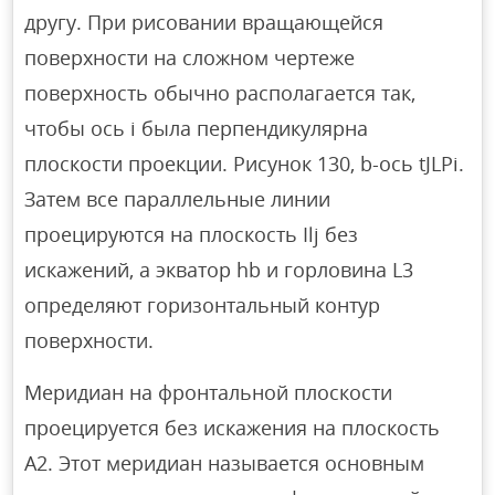
другу. При рисовании вращающейся
поверхности на сложном чертеже
поверхность обычно располагается так,
чтобы ось i была перпендикулярна
плоскости проекции. Рисунок 130, b-ось tJLPi.
Затем все параллельные линии
проецируются на плоскость Ilj без
искажений, а экватор hb и горловина L3
определяют горизонтальный контур
поверхности.
Меридиан на фронтальной плоскости
проецируется без искажения на плоскость
А2. Этот меридиан называется основным