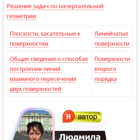
Решение задач по начертательной
геометрии
Плоскости, касательные к
Линейчатые
поверхностям
поверхности
Общие сведения о способах
Поверхности
построения линий
второго
взаимного пересечения
порядка
двух поверхностей