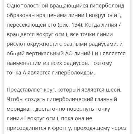
Однополостной вращающийся гиперболоид
образован вращением линии I вокруг оси i,
пересекающей его (рис. 134). Когда линия /
вращается вокруг оси i, все точки линии
рисуют окружности с разными радиусами, и
общий вертикальный AO линий I и i является
наименьшим из всех радиусов, поэтому
точка A является гиперболоидом.
Представляет круг, который является шеей.
Чтобы создать гиперболический главный
меридиан, достаточно повернуть точку
линии I вокруг оси i, пока она не
присоединится к фронту, проходящему через