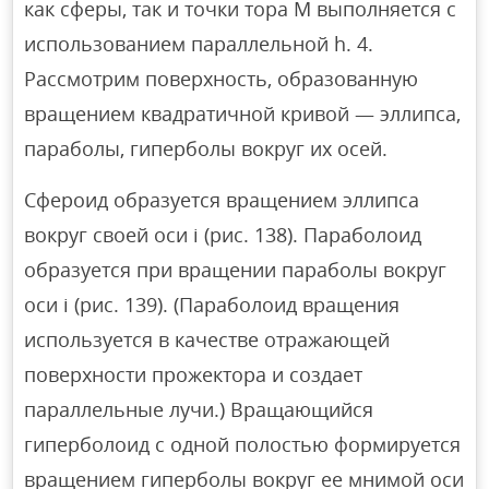
как сферы, так и точки тора M выполняется с
использованием параллельной h. 4.
Рассмотрим поверхность, образованную
вращением квадратичной кривой — эллипса,
параболы, гиперболы вокруг их осей.
Сфероид образуется вращением эллипса
вокруг своей оси i (рис. 138). Параболоид
образуется при вращении параболы вокруг
оси i (рис. 139). (Параболоид вращения
используется в качестве отражающей
поверхности прожектора и создает
параллельные лучи.) Вращающийся
гиперболоид с одной полостью формируется
вращением гиперболы вокруг ее мнимой оси