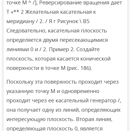
точке М ^ /], Реверсирование вращения дает
T «** 2 Желательная касательная к
меридиану / 2. / Я г Рисунок \ B5
Следовательно, касательная плоскость
определяется двумя пересекающимися
линиями 0 и / 2. Пример 2. Создайте
плоскость, которая касается конической
поверхности в точке M (рис. 186).
Поскольку эта поверхность проходит через
указанную точку М и одновременно
проходит через ее касательный генератор /,
она получает одну из линий, определяющих
интересующую плоскость. Вторая линия,
определяющая плоскость 0, является