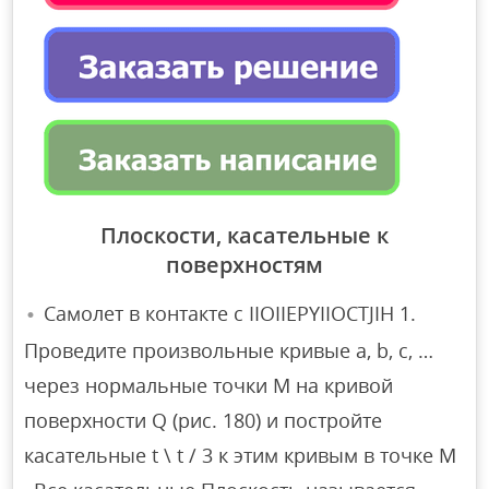
Плоскости, касательные к
поверхностям
Самолет в контакте с IIOIIEPYIIOCTJIH 1.
Проведите произвольные кривые a, b, c, …
через нормальные точки M на кривой
поверхности Q (рис. 180) и постройте
касательные t \ t / 3 к этим кривым в точке M