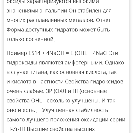
оксиды характеризуются высокими
значениями энтальпии Он стабилен для
многих расплавленных металлов. Ответ
Форма доступных гидратов может быть
только косвенной、
Пример ES14 + 4NaOH = E (OHL + 4NaCl Эти
гидроксиды являются амфотерными. Однако
в случае титана, как основная кислота, так
и кислота в частности Свойства гидроксидов
очень слабые. ЗР (ОХЛ и Hf (основные
свойства OHL несколько улучшены. И так
оно и есть.、 Улучшенная стабилность
самого лучшего положения оксидации серии
Ti-Zr-Hf Высшие свойства высших