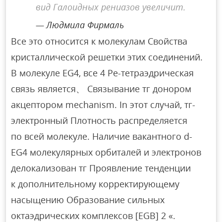
вид Галоидных рениазов увеличит.
Людмила Фирмаль
Все это относится к молекулам Свойства
кристаллической решетки этих соединений.
В молекуле EG4, все 4 Ре-тетраэдрическая
связь является、 Связывание тг донором
акцептором mechanism. In этот случай, тг-
электронный Плотность распределяется
по всей молекуле. Наличие вакантного d-
EG4 молекулярных орбиталей и электронов
делокализован тг Проявление тенденции
к дополнительному корректирующему
насыщению Образование сильных
октаэдрических комплексов [EGB] 2 «.