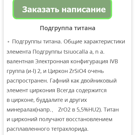
Подгруппа титана
Подгруппы титана. Общие характеристики
элемента Подгруппы tsiuocalla a, n a.
валентная Электронная конфигурация IVB
группа (и-l) 2, и Циркон ZrSiO4 очень
распространен. Гафний как двойниковый
элемент циркония Всегда содержится
в цирконе, буддалите и других
минералах(напр.、 ZrO2 в 5,5%HU2). Титан
и цирконий получают восстановлением
расплавленного тетрахлорида.