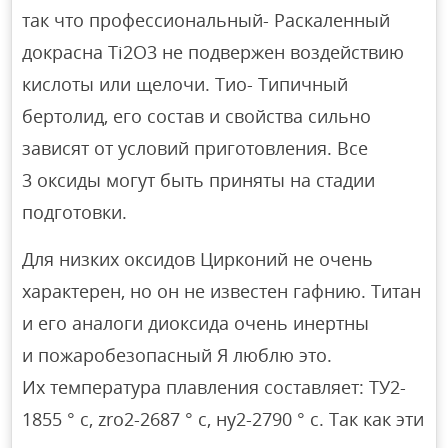
так что профессиональный- Раскаленный
докрасна Ti2O3 не подвержен воздействию
кислоты или щелочи. Тио- Типичный
бертолид, его состав и свойства сильно
зависят от условий приготовления. Все
3 оксиды могут быть приняты на стадии
подготовки.
Для низких оксидов Цирконий не очень
характерен, но он не известен гафнию. Титан
и его аналоги диоксида очень инертны
и пожаробезопасный Я люблю это.
Их температура плавления составляет: ТУ2-
1855 ° с, zro2-2687 ° с, ну2-2790 ° с. Так как эти