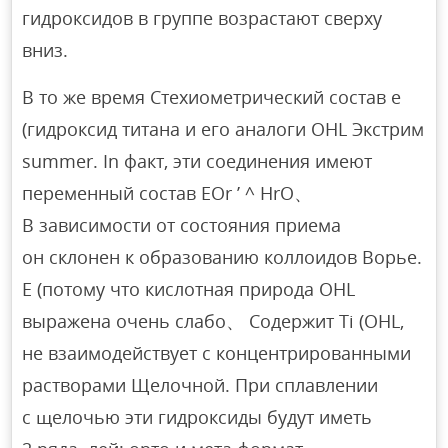
гидроксидов в группе возрастают сверху
вниз.
В то же время Стехиометрический состав е
(гидроксид титана и его аналоги OHL Экстрим
summer. In факт, эти соединения имеют
переменный состав EOr ’ ^ HrO、
В зависимости от состояния приема
он склонен к образованию коллоидов Ворье.
E (потому что кислотная природа OHL
выражена очень слабо、 Содержит Ti (OHL,
не взаимодействует с концентрированными
растворами Щелочной. При сплавлении
с щелочью эти гидроксиды будут иметь