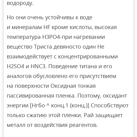
водороду.
Но они очень устойчивы к воде
и минералам HF кроме кислоты, высокая
температура Н3РО4-при нагревании
вещество Триста девяносто один Не
взаимодействует с концентрированными
H2SO4 и HNC3. Поведение титана и его
аналогов обусловлено его присутствием
на поверхности Оксидная тонкая
пассивированная пленка. Поэтому, оксидант
энергии [Нгбо ^ конц.1 (конц.)] Способствуют
только сжатию этой пленки. Рай защищает
металл от воздействия реагентов.