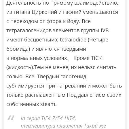
Деятельность по прямому взаимодействию,
из титана Цирконий и гафний уменьшаются
с переходом от фтора к йоду. Все
тетрагалогенидов элементов группы IVB
имеют бесцветный(с tetraiodide (Четыре
бромида) и являются твердыми
в нормальных условиях、 Кроме TiCl4
(жидкость).Тем не менее, их нельзя считать
солью. Всё. Твердый галогенид
сублимируется при нагревании и может быть
только расплавленным Под давлением своих
собственных steam.
In серия TiF4-ZrF4-HIT4,
температура плавления Такой же