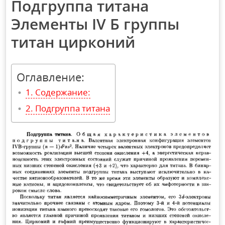
Подгруппа титана
Элементы IV Б группы
титан цирконий
Оглавление:
Содержание:
Подгруппа титана