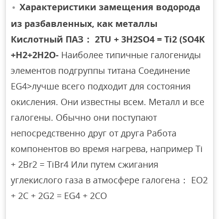
Характеристики замещения водорода
из разбавленных, как металлы
Кислотный ПАЗ： 2TU + 3H2SO4 = Ti2 (SO4K
+Н2+2Н2О-
Наиболее типичные галогениды
элементов подгруппы титана Соединение
EG4>лучше всего подходит для состояния
окисления. Они известны всем. Металл и все
галогены. Обычно они поступают
непосредственно друг от друга Работа
компонентов во время нагрева, например Ti
+ 2Br2 = TiBr4 Или путем сжигания
углекислого газа в атмосфере галогена： EO2
+ 2C + 2G2 = EG4 + 2CO