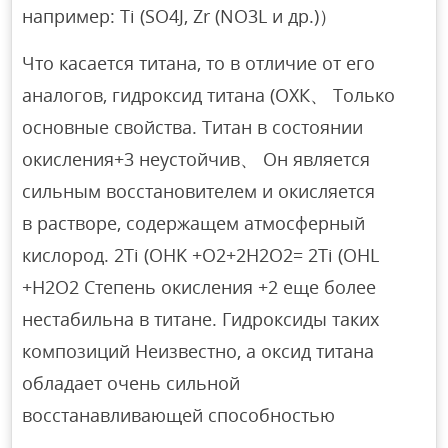
например: Ti (SO4J, Zr (NO3L и др.)）
Что касается титана, то в отличие от его
аналогов, гидроксид титана (ОХК、 Только
основные свойства. Титан в состоянии
окисления+3 неустойчив、 Он является
сильным восстановителем и окисляется
в растворе, содержащем атмосферный
кислород. 2Ti (OHK +О2+2Н2О2= 2Ti (OHL
+Н2О2 Степень окисления +2 еще более
нестабильна в титане. Гидроксиды таких
композиций Неизвестно, а оксид титана
обладает очень сильной
восстанавливающей способностью