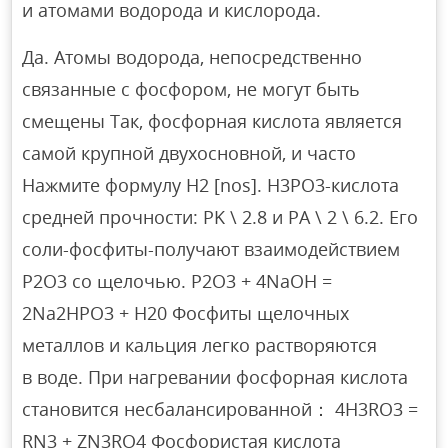
и атомами водорода и кислорода.
Да. Атомы водорода, непосредственно
связанные с фосфором, не могут быть
смещены Так, фосфорная кислота является
самой крупной двухосновной, и часто
Нажмите формулу H2 [nos]. Н3РО3-кислота
средней прочности: PK \ 2.8 и PA \ 2 \ 6.2. Его
соли-фосфиты-получают взаимодействием
Р2О3 со щелочью. P2O3 + 4NaOH =
2Na2HPO3 + H20 Фосфиты щелочных
металлов и кальция легко растворяются
в воде. При нагревании фосфорная кислота
становится несбалансированной： 4H3RO3 =
RN3 + ZN3RO4 Фосфористая кислота