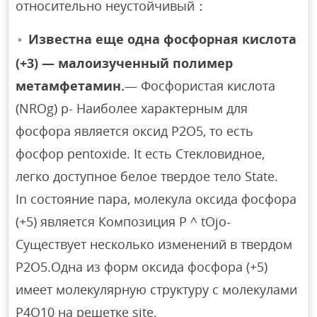
относительно неустойчивый：
Известна еще одна фосфорная кислота
(+3) — малоизученный полимер
метамфетамин.
— Фосфористая кислота
(NROg) p- Наиболее характерным для
фосфора является оксид P2O5, то есть
фосфор pentoxide. It есть Стекловидное,
легко доступное белое твердое тело State.
In состояние пара, молекула оксида фосфора
(+5) является Композиция P ^ tOjo-
Существует несколько изменений в твердом
P2O5.Одна из форм оксида фосфора (+5)
имеет молекулярную структуру с молекулами
P4O10 на решетке site.