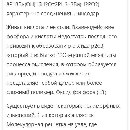
8Р+ЗВа(OHJ+6Н2О=2РН3+ЗВа(H2PO2J
Характерные соединения. Линсодар.
Живая кислота и ее соли. Взаимодействие
фосфора и кислоты Недостаток последнего
приводит к образованию оксида р2о3,
который в избытке P2Os-цепной механизм
процесса окисления, в котором образуется
кислород, и продукты Окисление
представляет собой димер или более
сложный полимер. Оксид фосфора (+3）
Существует в виде некоторых полиморфных
изменений, 1 из которых является
Молекулярная решетка на узле, где