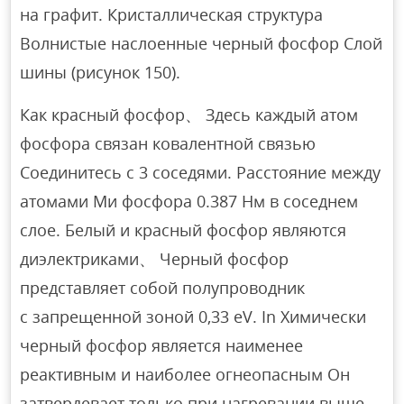
на графит. Кристаллическая структура
Волнистые наслоенные черный фосфор Слой
шины (рисунок 150).
Как красный фосфор、 Здесь каждый атом
фосфора связан ковалентной связью
Соединитесь с 3 соседями. Расстояние между
атомами Ми фосфора 0.387 Нм в соседнем
слое. Белый и красный фосфор являются
диэлектриками、 Черный фосфор
представляет собой полупроводник
с запрещенной зоной 0,33 eV. In Химически
черный фосфор является наименее
реактивным и наиболее огнеопасным Он
затвердевает только при нагревании выше