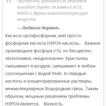
Прочность дренажа Его действие
выходит далеко за рамки CaCl2,
NaOH и других влагопоглощающих
веществ.
Людмила Фирмаль
Кислота ортофосфорная, или просто
фосфорная кислота Н3РО4 кислоты、 Важное
производное фосфора (+5). он бесцветен,
легкоплавок, неоднозначен- Кристаллы
смешивают в воздухе, смешивают в любом
соотношении с водой Yeah. In твердые
кислоты и концентрированные растворы,
межмолекулярные Водородная связь. Таким
образом, мощным решением проблемы
Н3РО4 является、 Вязкость.