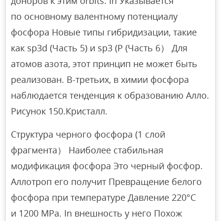
доноров к этим orbits. In Указывается
по основному валентному потенциалу
фосфора Новые типы гибридизации, такие
как sp3d (Часть 5) и sp3 (P (Часть 6） Для
атомов азота, этот принцип не может быть
реализован. В-третьих, в химии фосфора
наблюдается тенденция к образованию Алло.
Рисунок 150.Кристалл.
Структура черного фосфора (1 слой
фрагмента） Наиболее стабильная
модификация фосфора Это черный фосфор.
Аллотроп его получит Превращение белого
фосфора при температуре Давление 220°C
и 1200 MPa. In внешность у него Похож