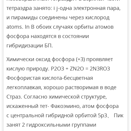
тетраэдра занято: i j-одна электронная пара,
и пирамиды соединены через кислород
atoms. In В обоих случаях орбиты атомов
фосфора находятся в состоянии
гибридизации БП.
Химически оксид фосфора (+3) проявляет
кислую природу. P2O3 + ZN2O = 2N3RO3
Фосфористая кислота-бесцветная
легкоплавкая, хорошо растворимая в воде
Страз. Согласно химической структуре,
искаженный тет- Факоэмино, атом фосфора
с центральной гибридной орбитой 5p3、 Пик
занят 2 гидроксильными группами