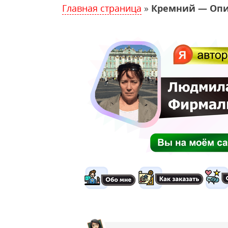
Главная страница
»
Кремний — Опи