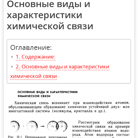
Основные виды и
характеристики
химической связи
Оглавление:
Содержание:
Основные виды и характеристики
химической связи