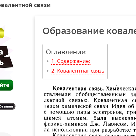
овалентной связи
Образование ковал
Оглавление:
Содержание:
Ковалентная связь