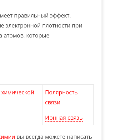
меет правильный эффект.
е электронной плотности при
а атомов, которые
 химической
Полярность
связи
Ионная связь
химии
вы всегда можете написать