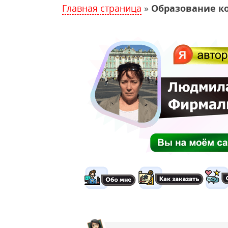
Главная страница
»
Образование к