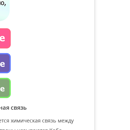
ная связь
ется химическая связь между