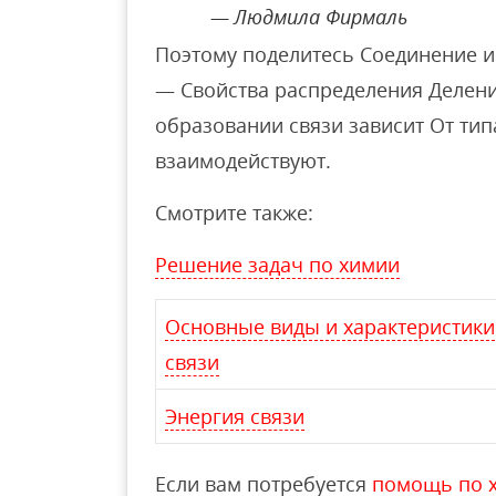
Людмила Фирмаль
Поэтому поделитесь Соединение и
— Свойства распределения Делени
образовании связи зависит От тип
взаимодействуют.
Смотрите также:
Решение задач по химии
Основные виды и характеристики
связи
Энергия связи
Если вам потребуется
помощь по 