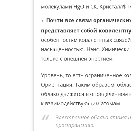
молекулами HgO и СК, Кристалл$ 1С
Почти все связи органически
представляет собой ковалентную 
особенностям ковалентных связей 
насыщенностью. Нэнс. Химически 
только с внешней энергией.
Уровень, то есть ограниченное ко
Ориентация. Таким образом, обла
облако движется в определенном
к взаимодействующим атомам.
Электронное облако атома 
пространство.