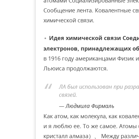
атомами Социализированные элек
Сообщение лента. Ковалентные св
химической связи.
Идея химической связи Соед
электронов, принадлежащих о
в 1916 году американцами Физик 
Льюиса продолжаются.
ЛА был использован при раз
связей.
Людмила Фирмаль
Как атом, как молекула, как ковале
и я люблю ее. То же самое. Атомы 
кристалл алмаза）、 Между различ