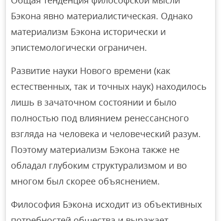
Общая тенденция философской мысли
Бэкона явно материалистическая. Однако
материализм Бэкона исторически и
эпистемологически ограничен.
Развитие науки Нового времени (как
естественных, так и точных наук) находилось
лишь в зачаточном состоянии и было
полностью под влиянием ренессансного
взгляда на человека и человеческий разум.
Поэтому материализм Бэкона также не
обладал глубоким структурализмом и во
многом был скорее объяснением.
Философия Бэкона исходит из объективных
потребностей общества и выражает