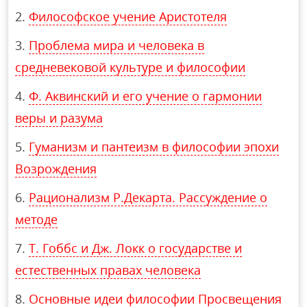
Философское учение Аристотеля
Проблема мира и человека в
средневековой культуре и философии
Ф. Аквинский и его учение о гармонии
веры и разума
Гуманизм и пантеизм в философии эпохи
Возрождения
Рационализм Р.Декарта. Рассуждение о
методе
Т. Гоббс и Дж. Локк о государстве и
естественных правах человека
Основные идеи философии Просвещения