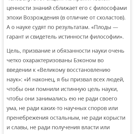
ценности знаний сближает его с философами
эпохи Возрождения (в отличие от схоластов).
А о науке судят по результатам. «Плоды —
гарант и свидетель истинности философии».
Цель, призвание и обязанности науки очень
четко охарактеризованы Бэконом во
введении к «Великому восстановлению
наук»: «И наконец, я бы призвал всех людей,
чтобы они помнили истинную цель науки,
чтобы они занимались ею не ради своего
ума, не ради каких-то научных споров или
пренебрежения остальным, не ради корысти
и славы, не ради получения власти или