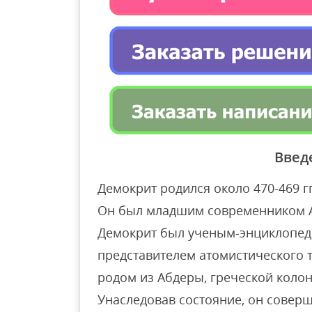
Введ
Демокрит родился около 470-469 гг. 
Он был младшим современником А
Демокрит был ученым-энциклопед
представителем атомистического 
родом из Абдеры, греческой коло
Унаследовав состояние, он совер