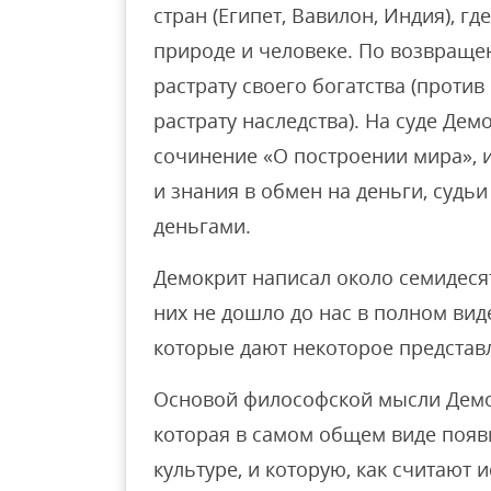
стран (Египет, Вавилон, Индия), г
природе и человеке. По возвраще
растрату своего богатства (против
растрату наследства). На суде Дем
сочинение «О построении мира», и
и знания в обмен на деньги, судь
деньгами.
Демокрит написал около семидесят
них не дошло до нас в полном виде
которые дают некоторое представл
Основой философской мысли Демо
которая в самом общем виде появ
культуре, и которую, как считают 