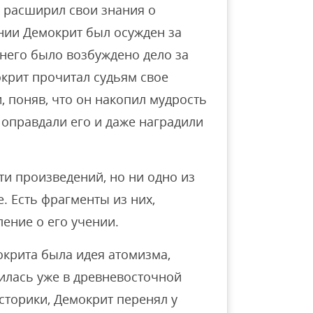
де расширил свои знания о
нии Демокрит был осужден за
 него было возбуждено дело за
окрит прочитал судьям свое
, поняв, что он накопил мудрость
и оправдали его и даже наградили
и произведений, но ни одно из
. Есть фрагменты из них,
ение о его учении.
крита была идея атомизма,
илась уже в древневосточной
историки, Демокрит перенял у