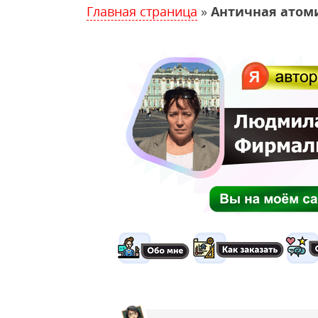
Главная страница
»
Античная атом