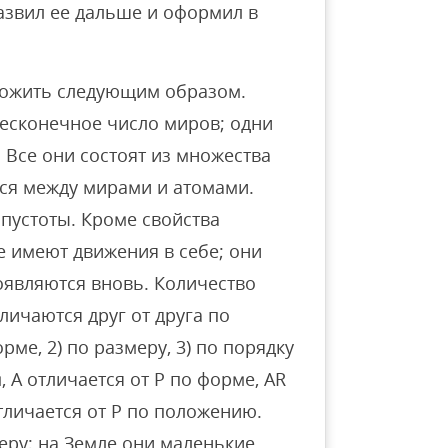
азвил ее дальше и оформил в
ложить следующим образом.
бесконечное число миров; одни
 Все они состоят из множества
тся между мирами и атомами.
пустоты. Кроме свойства
е имеют движения в себе; они
оявляются вновь. Количество
личаются друг от друга по
рме, 2) по размеру, 3) по порядку
 A отличается от P по форме, AR
отличается от P по положению.
ру; на Земле они маленькие,