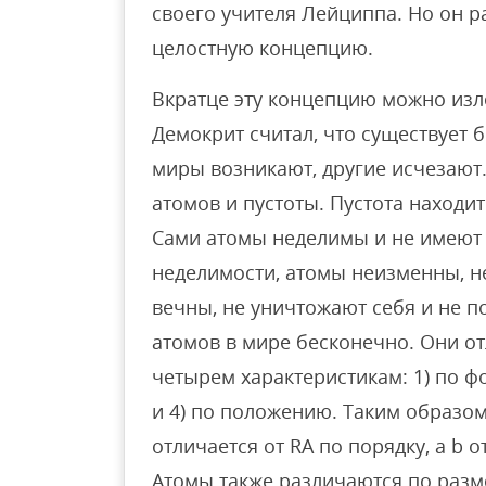
своего учителя Лейциппа. Но он р
целостную концепцию.
Вкратце эту концепцию можно из
Демокрит считал, что существует 
миры возникают, другие исчезают.
атомов и пустоты. Пустота находи
Сами атомы неделимы и не имеют 
неделимости, атомы неизменны, н
вечны, не уничтожают себя и не п
атомов в мире бесконечно. Они от
четырем характеристикам: 1) по фо
и 4) по положению. Таким образом,
отличается от RA по порядку, а b 
Атомы также различаются по разме