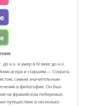
ение
до н.э. и умер в IV веке до н.э.
наксагора и старшим — Сократа.
истом, самым значительным
течения в философии. Он был
нии на фракийском побережье.
шил путешествие в несколько