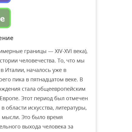
ение
имерные границы — XIV-XVI века),
стории человечества. То, что мы
в Италии, началось уже в
оего пика в пятнадцатом веке. В
рождения стала общеевропейским
Европе. Этот период был отмечен
 области искусства, литературы,
й мысли. Это было время
ельного выхода человека за