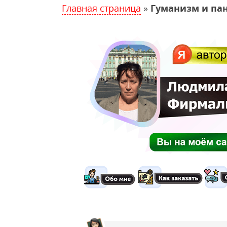
Главная страница
»
Гуманизм и па