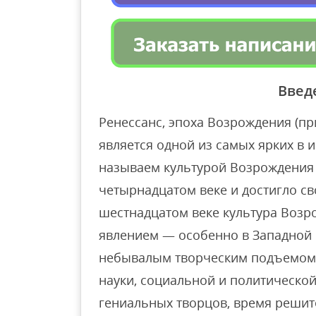
Введ
Ренессанс, эпоха Возрождения (пр
является одной из самых ярких в и
называем культурой Возрождения 
четырнадцатом веке и достигло св
шестнадцатом веке культура Воз
явлением — особенно в Западной 
небывалым творческим подъемом в
науки, социальной и политическо
гениальных творцов, время решит