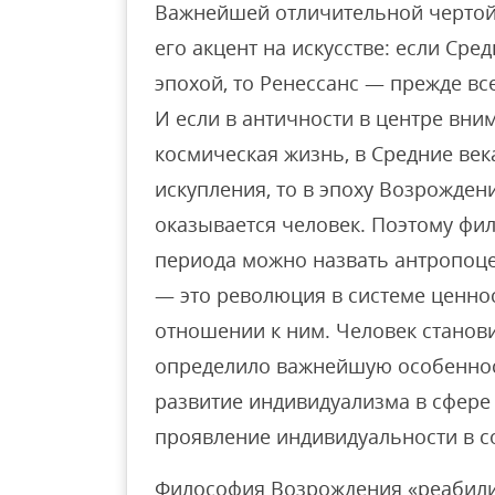
Важнейшей отличительной чертой
его акцент на искусстве: если Ср
эпохой, то Ренессанс — прежде вс
И если в античности в центре вн
космическая жизнь, в Средние век
искупления, то в эпоху Возрожден
оказывается человек. Поэтому фи
периода можно назвать антропоц
— это революция в системе ценнос
отношении к ним. Человек станов
определило важнейшую особенно
развитие индивидуализма в сфере
проявление индивидуальности в с
Философия Возрождения «реабили