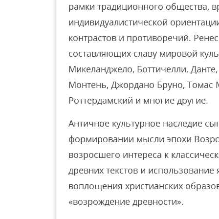
рамки традиционного общества, в
индивидуалистической ориентации
контрастов и противоречий. Ренес
составляющих славу мировой куль
Микеланджело, Боттичелли, Данте
Монтень, Джордано Бруно, Томас 
Роттердамский и многие другие.
Античное культурное наследие сы
формировании мысли эпохи Возро
возросшего интереса к классическ
древних текстов и использование 
воплощения христианских образов
«возрождение древности».