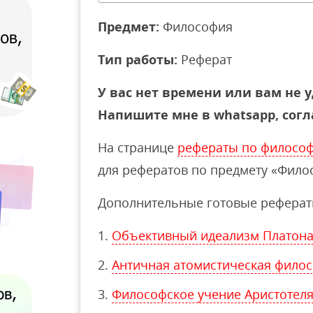
Предмет:
Философия
Тип работы:
Реферат
У вас нет времени или вам не у
Напишите мне в whatsapp, согл
На странице
рефераты по филосо
для рефератов по предмету «Фило
Дополнительные готовые реферат
Объективный идеализм Платона
Античная атомистическая фило
Философское учение Аристотел