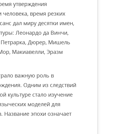
ремя утверждения
 человека, время резких
санс дал миру десятки имен,
туры: Леонардо да Винчи,
, Петрарка, Дюрер, Мишель
Мор, Макиавелли, Эразм
грало важную роль в
ждения. Одним из следствий
ой культуре стало изучение
языческих моделей для
. Название эпохи означает