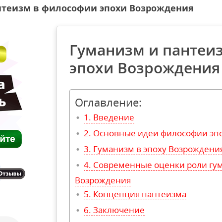
нтеизм в философии эпохи Возрождения
Гуманизм и пантеи
эпохи Возрождения
Оглавление:
Введение
Основные идеи философии эп
Гуманизм в эпоху Возрождени
Современные оценки роли гум
Возрождения
Концепция пантеизма
Заключение